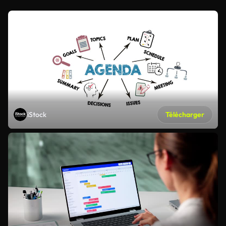
iStock
Télécharger