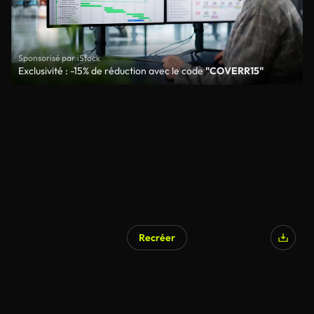
Sponsorisé par iStock
Exclusivité : -15% de réduction avec le code
"COVERR15"
Recréer