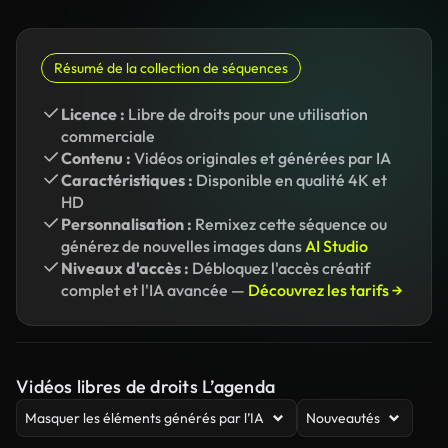
Résumé de la collection de séquences
Licence :
Libre de droits pour une utilisation
commerciale
Contenu :
Vidéos originales et générées par IA
Caractéristiques :
Disponible en qualité 4K et
HD
Personnalisation :
Remixez cette séquence ou
générez de nouvelles images dans
AI Studio
Niveaux d'accès :
Débloquez l'accès créatif
complet et l'IA avancée —
Découvrez les tarifs →
Vidéos libres de droits L’agenda
Masquer les éléments générés par l’IA
Nouveautés