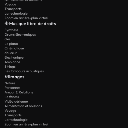
Voyage
Transports
La technologie
Zoom en arrière-plan virtuel
Musique libre de droits
Synthèse
Drums électroniques
clés
Le piano
Cinématique
douceur
électronique
Ambiance
Strings
Les tambours acoustiques
Images
Nature
Personnes
Amour & Relations
Le fitness
Vidéo aérienne
Alimentation et boissons
Voyage
Transports
La technologie
Zoom en arrière-plan virtuel