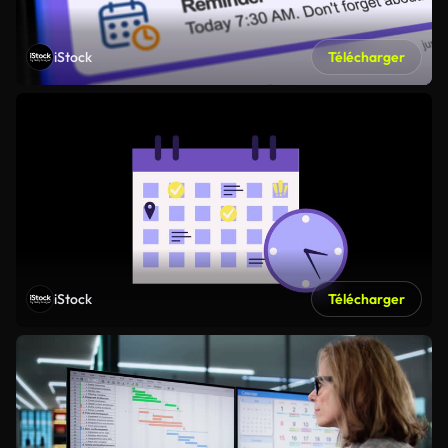
iStock
Télécharger
iStock
Télécharger