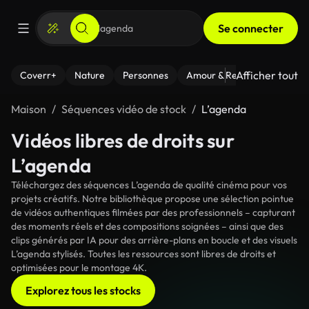
Se connecter
Afficher tout
Coverr+
Nature
Personnes
Amour & Relations
Le Fi
Maison
Séquences vidéo de stock
L’agenda
Vidéos libres de droits sur
L’agenda
Téléchargez des séquences L’agenda de qualité cinéma pour vos
projets créatifs. Notre bibliothèque propose une sélection pointue
de vidéos authentiques filmées par des professionnels – capturant
des moments réels et des compositions soignées – ainsi que des
clips générés par IA pour des arrière-plans en boucle et des visuels
L’agenda stylisés. Toutes les ressources sont libres de droits et
optimisées pour le montage 4K.
Explorez tous les stocks