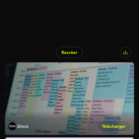
Recréer
iStock
Télécharger