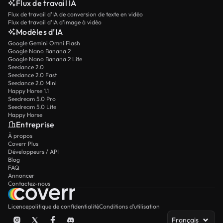
Flux de travail IA
Flux de travail d’IA de conversion de texte en vidéo
Flux de travail d’IA d’image à vidéo
Modèles d’IA
Google Gemini Omni Flash
Google Nano Banana 2
Google Nano Banana 2 Lite
Seedance 2.0
Seedance 2.0 Fast
Seedance 2.0 Mini
Happy Horse 1.1
Seedream 5.0 Pro
Seedream 5.0 Lite
Happy Horse
Entreprise
À propos
Coverr Plus
Développeurs / API
Blog
FAQ
Annoncer
Contactez-nous
Licence
politique de confidentialité
Conditions d’utilisation
Français