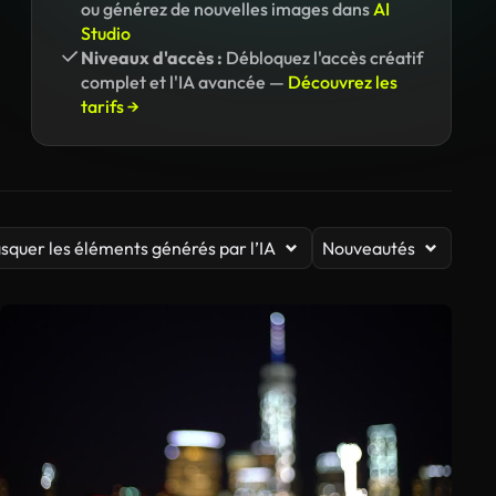
ou générez de nouvelles images dans
AI
Studio
Niveaux d'accès :
Débloquez l'accès créatif
complet et l'IA avancée —
Découvrez les
tarifs →
squer les éléments générés par l’IA
Nouveautés