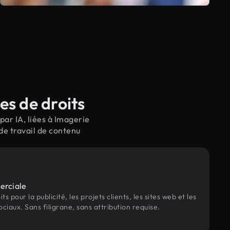
es de droits
ar IA, liées à Imagerie
de travail de contenu
erciale
s pour la publicité, les projets clients, les sites web et les
ociaux. Sans filigrane, sans attribution requise.