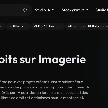
Studio IA
Stock gratuit
Studio
Le Fitness
Vidéo Aérienne
Alimentation Et Boissons
oits sur Imagerie
éma pour vos projets créatifs. Notre bibliothèque
lmées par des professionnels – capturant des moments
énérés par IA pour des arrière-plans en boucle et des
t libres de droits et optimisées pour le montage 4K.