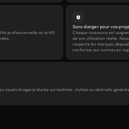
Sans danger pour vos proj
lité professionnelle ou la HD
Chaque ressource est soign
pides.
de son utilisation réelle. Nous 
respecte les marques déposées 
conforme aux normes en vig
 visuels Imagerie blurée surréalistes, stylisés ou abstraits génér