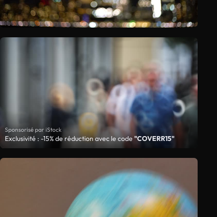
Sponsorisé par iStock
Exclusivité : -15% de réduction avec le code
"COVERR15"