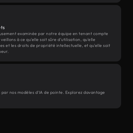
ets
eusement examinée par notre équipe en tenant compte
veillons à ce qu'elle soit sûre d'utilisation, qu'elle
et les droits de propriété intellectuelle, et qu'elle soit
ueur.
és par nos modèles d'IA de pointe. Explorez davantage