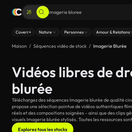
Coverr+
Nature
Personnes
Amour & Relations
Maison
Séquences vidéo de stock
Imagerie Blurée
Vidéos libres de dr
blurée
Téléchargez des séquences Imagerie blurée de qualité cin
propose une sélection pointue de vidéos authentiques fi
réels et des compositions soignées – ainsi que des clips g
visuels Imagerie blurée stylisés. Toutes les ressources son
Explorez tous les stocks