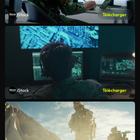
iStock
Télécharger
iStock
Télécharger