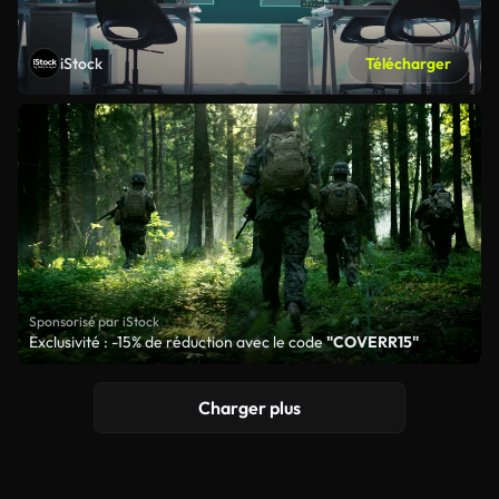
iStock
Télécharger
Sponsorisé par iStock
Exclusivité : -15% de réduction avec le code
"COVERR15"
Charger plus