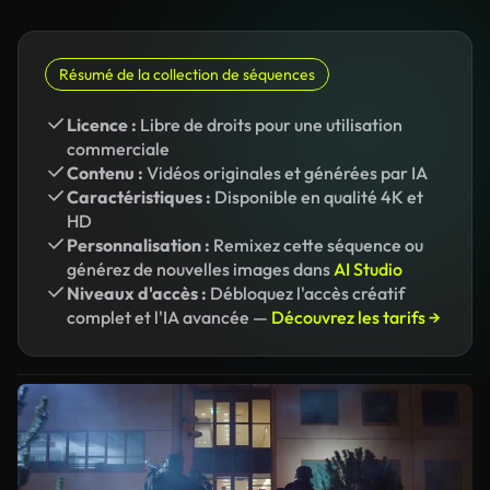
Résumé de la collection de séquences
Licence :
Libre de droits pour une utilisation
commerciale
Contenu :
Vidéos originales et générées par IA
Caractéristiques :
Disponible en qualité 4K et
HD
Personnalisation :
Remixez cette séquence ou
générez de nouvelles images dans
AI Studio
Niveaux d'accès :
Débloquez l'accès créatif
complet et l'IA avancée —
Découvrez les tarifs →