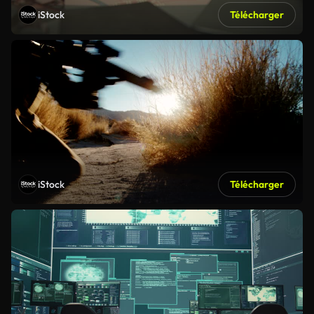
iStock
Télécharger
iStock
Télécharger