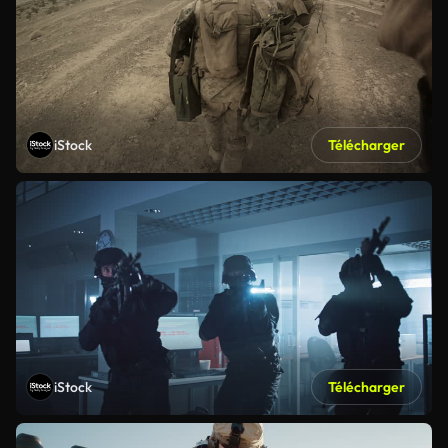
iStock
Télécharger
iStock
Télécharger