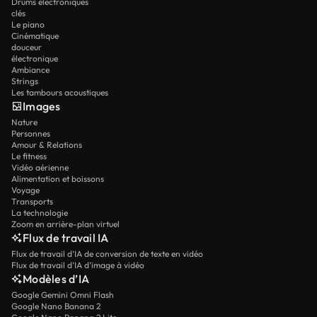
Drums électroniques
clés
Le piano
Cinématique
douceur
électronique
Ambiance
Strings
Les tambours acoustiques
Images
Nature
Personnes
Amour & Relations
Le fitness
Vidéo aérienne
Alimentation et boissons
Voyage
Transports
La technologie
Zoom en arrière-plan virtuel
Flux de travail IA
Flux de travail d’IA de conversion de texte en vidéo
Flux de travail d’IA d’image à vidéo
Modèles d’IA
Google Gemini Omni Flash
Google Nano Banana 2