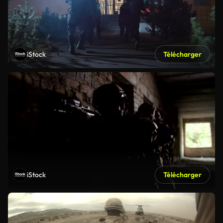
iStock
Télécharger
iStock
Télécharger