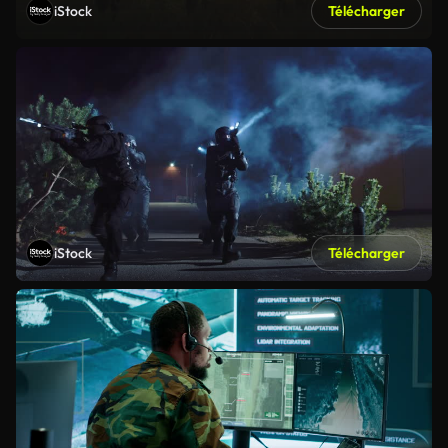
iStock
Télécharger
iStock
Télécharger