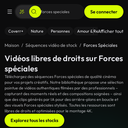
Se connecter
Afficher tout
Coverr+
Nature
Personnes
Amour & Relations
Le Fi
Maison
Séquences vidéo de stock
Forces Spéciales
Vidéos libres de droits sur Forces
spéciales
Téléchargez des séquences Forces spéciales de qualité cinéma
pour vos projets créatifs. Notre bibliothèque propose une sélection
pointue de vidéos authentiques filmées par des professionnels –
capturant des moments réels et des compositions soignées – ainsi
que des clips générés par IA pour des arrière-plans en boucle et
des visuels Forces spéciales stylisés. Toutes les ressources sont
libres de droits et optimisées pour le montage 4K.
Explorez tous les stocks