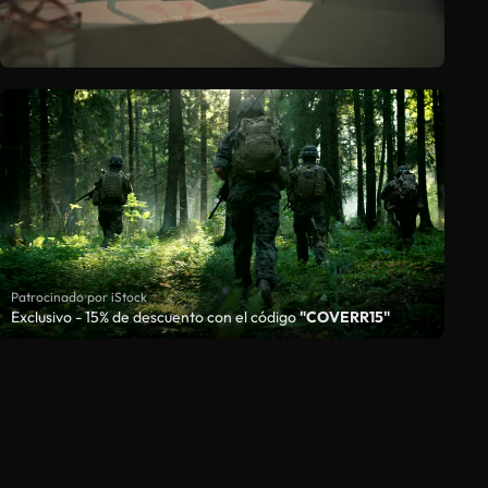
Patrocinado por iStock
Exclusivo - 15% de descuento con el código
"COVERR15"