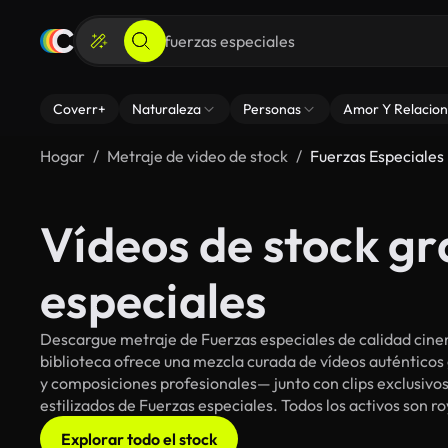
Coverr+
Naturaleza
Personas
Amor Y Relacion
Hogar
Metraje de video de stock
Fuerzas Especiales
Vídeos de stock gr
especiales
Descargue metraje de Fuerzas especiales de calidad cine
biblioteca ofrece una mezcla curada de vídeos auténti
y composiciones profesionales— junto con clips exclusivos
estilizados de Fuerzas especiales. Todos los activos son r
Explorar todo el stock