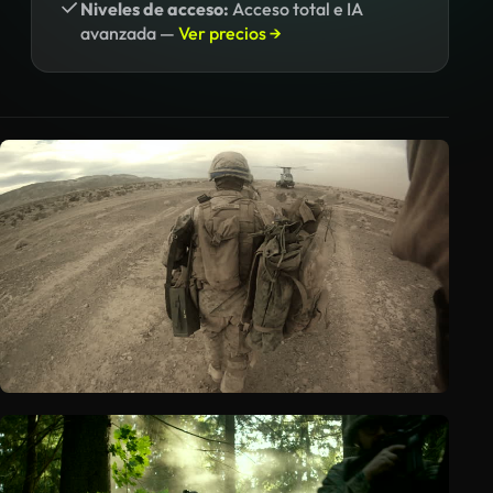
Niveles de acceso:
Acceso total e IA
avanzada —
Ver precios →