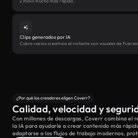
y móvil mucho más rápido.
Clips generados por IA
Cubra vacíos creativos al instante con visuales de Fuerza
¿Por qué los creadores eligen Coverr?
Calidad, velocidad y seguri
Con millones de descargas, Coverr combina el re
la IA para ayudarle a crear contenido más rápid
adaptarse a los flujos de trabajo modernos, pro