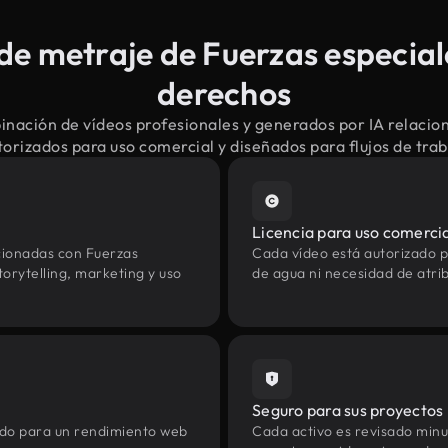
e metraje de Fuerzas especiale
derechos
inación de vídeos profesionales y generados por IA relacio
torizados para uso comercial y diseñados para flujos de tr
Licencia para uso comerci
cionadas con Fuerzas
Cada vídeo está autorizado p
orytelling, marketing y uso
de agua ni necesidad de atrib
Seguro para sus proyectos
zado para un rendimiento web
Cada activo es revisado min