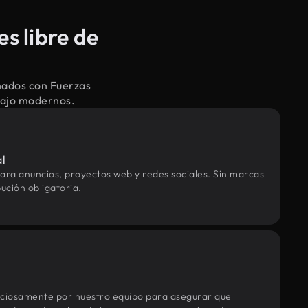
s libre de
nados con Fuerzas
abajo modernos.
al
ara anuncios, proyectos web y redes sociales. Sin marcas
ución obligatoria.
uciosamente por nuestro equipo para asegurar que