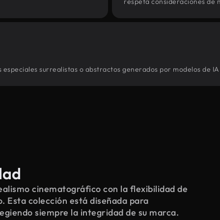
respeta consideraciones de 
s especiales surrealistas o abstractos generados por modelos de IA
dad
alismo cinematográfico con la flexibilidad de
o. Esta colección está diseñada para
tegiendo siempre la integridad de su marca.