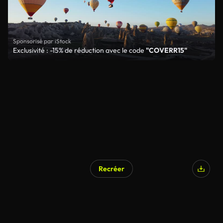
Sponsorisé par iStock
Exclusivité : -15% de réduction avec le code
"COVERR15"
Recréer