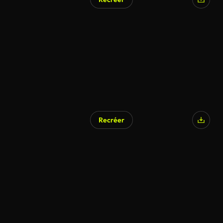
Recréer