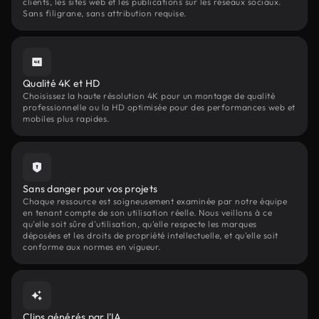
clients, les sites web et les publications sur les réseaux sociaux.
Sans filigrane, sans attribution requise.
Qualité 4K et HD
Choisissez la haute résolution 4K pour un montage de qualité
professionnelle ou la HD optimisée pour des performances web et
mobiles plus rapides.
Sans danger pour vos projets
Chaque ressource est soigneusement examinée par notre équipe
en tenant compte de son utilisation réelle. Nous veillons à ce
qu'elle soit sûre d'utilisation, qu'elle respecte les marques
déposées et les droits de propriété intellectuelle, et qu'elle soit
conforme aux normes en vigueur.
Clips générés par l'IA