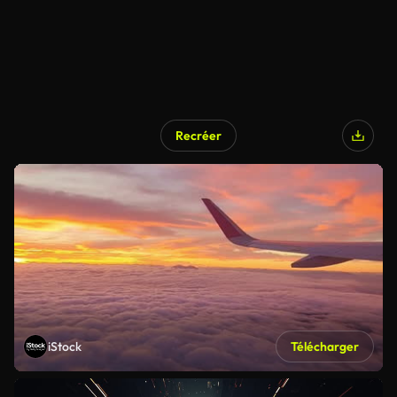
Recréer
iStock
Télécharger