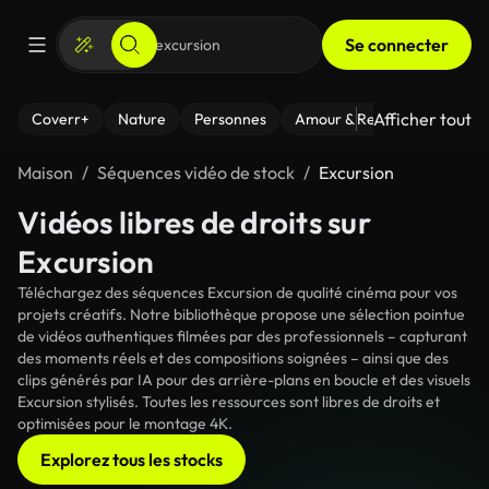
Se connecter
Afficher tout
Coverr+
Nature
Personnes
Amour & Relations
Le Fi
Maison
Séquences vidéo de stock
Excursion
Vidéos libres de droits sur
Excursion
Téléchargez des séquences Excursion de qualité cinéma pour vos
projets créatifs. Notre bibliothèque propose une sélection pointue
de vidéos authentiques filmées par des professionnels – capturant
des moments réels et des compositions soignées – ainsi que des
clips générés par IA pour des arrière-plans en boucle et des visuels
Excursion stylisés. Toutes les ressources sont libres de droits et
optimisées pour le montage 4K.
Explorez tous les stocks