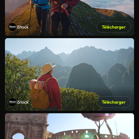
iStock
Télécharger
iStock
Télécharger