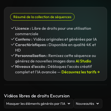
Résumé de la collection de séquences
Licence :
Libre de droits pour une utilisation
commerciale
Contenu :
Vidéos originales et générées par IA
Caractéristiques :
Disponible en qualité 4K et
HD
Personnalisation :
Remixez cette séquence ou
générez de nouvelles images dans
AI Studio
Niveaux d'accès :
Débloquez l'accès créatif
complet et l'IA avancée —
Découvrez les tarifs →
Vidéos libres de droits Excursion
Masquer les éléments générés par l’IA
Nouveautés