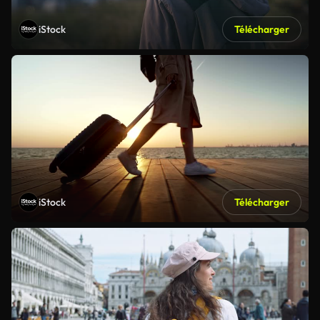
iStock
Télécharger
iStock
Télécharger