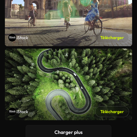
iStock
Télécharger
iStock
Télécharger
Charger plus