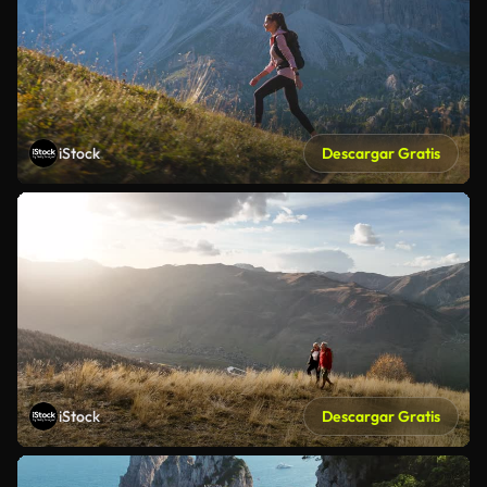
iStock
Descargar Gratis
iStock
Descargar Gratis