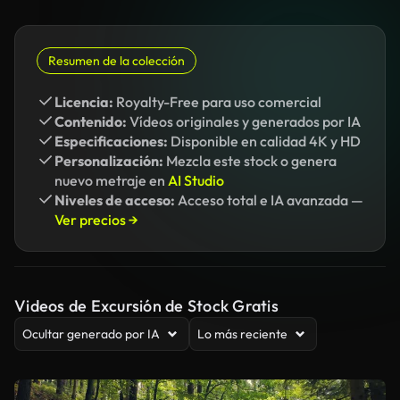
Resumen de la colección
Licencia:
Royalty-Free para uso comercial
Contenido:
Vídeos originales y generados por IA
Especificaciones:
Disponible en calidad 4K y HD
Personalización:
Mezcla este stock o genera
nuevo metraje en
AI Studio
Niveles de acceso:
Acceso total e IA avanzada —
Ver precios →
Videos de Excursión de Stock Gratis
Ocultar generado por IA
Lo más reciente