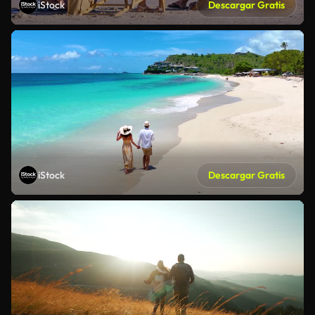
iStock
Descargar Gratis
iStock
Descargar Gratis