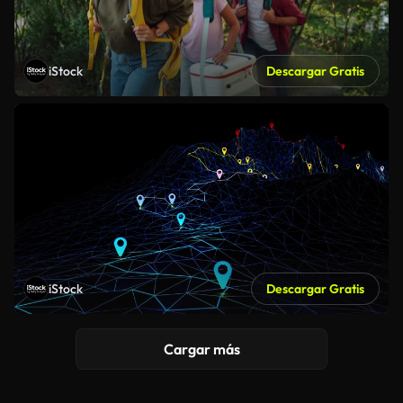
iStock
Descargar Gratis
iStock
Descargar Gratis
Cargar más