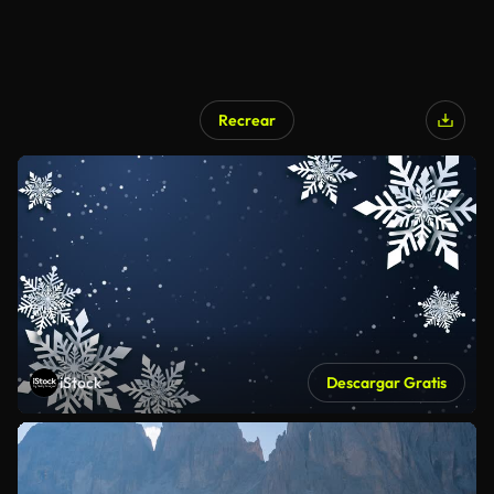
Recrear
iStock
Descargar Gratis