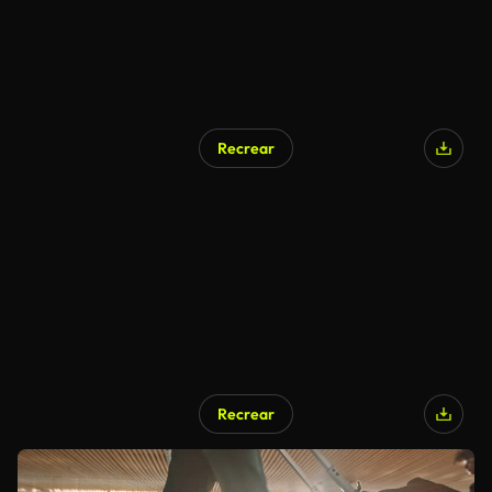
Recrear
Recrear