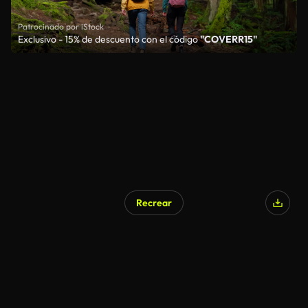
Patrocinado por iStock
Exclusivo - 15% de descuento con el código
"COVERR15"
Recrear