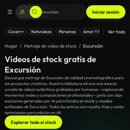
Iniciar sesión
Ver todo
Coverr+
Naturaleza
Personas
Amor Y Relaciones
El
Hogar
Metraje de video de stock
Excursión
Vídeos de stock gratis de
Excursión
Descargue metraje de Excursión de calidad cinematográfica para
sus proyectos creativos. Nuestra biblioteca ofrece una mezcla
curada de vídeos auténticos grabados por humanos —capturando
momentos reales y composiciones profesionales— junto con clips
exclusivos generados por IA para fondos en bucle y visuales
estilizados de Excursión. Todos los activos son royalty-free y están
optimizados para edición en 4K.
Explorar todo el stock