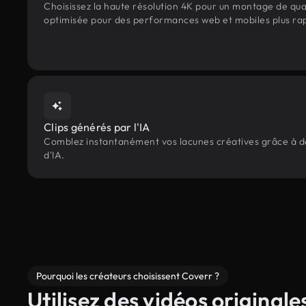
Choisissez la haute résolution 4K pour un montage de qua
optimisée pour des performances web et mobiles plus ra
Clips générés par l'IA
Comblez instantanément vos lacunes créatives grâce à des
d'IA.
Pourquoi les créateurs choisissent Coverr ?
Utilisez des vidéos originale