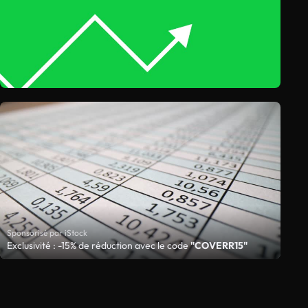
Sponsorisé par iStock
Exclusivité : -15% de réduction avec le code
"COVERR15"