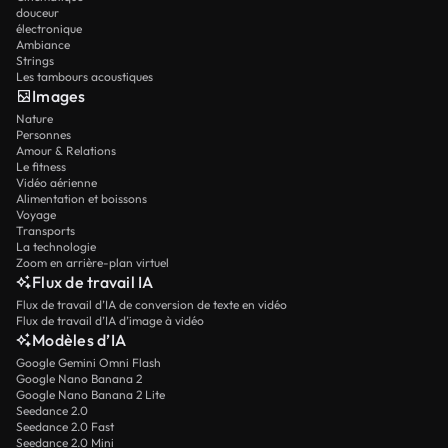
douceur
électronique
Ambiance
Strings
Les tambours acoustiques
Images
Nature
Personnes
Amour & Relations
Le fitness
Vidéo aérienne
Alimentation et boissons
Voyage
Transports
La technologie
Zoom en arrière-plan virtuel
Flux de travail IA
Flux de travail d’IA de conversion de texte en vidéo
Flux de travail d’IA d’image à vidéo
Modèles d’IA
Google Gemini Omni Flash
Google Nano Banana 2
Google Nano Banana 2 Lite
Seedance 2.0
Seedance 2.0 Fast
Seedance 2.0 Mini