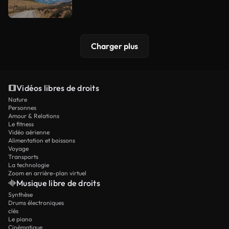
Charger plus
Vidéos libres de droits
Nature
Personnes
Amour & Relations
Le fitness
Vidéo aérienne
Alimentation et boissons
Voyage
Transports
La technologie
Zoom en arrière-plan virtuel
Musique libre de droits
Synthèse
Drums électroniques
clés
Le piano
Cinématique