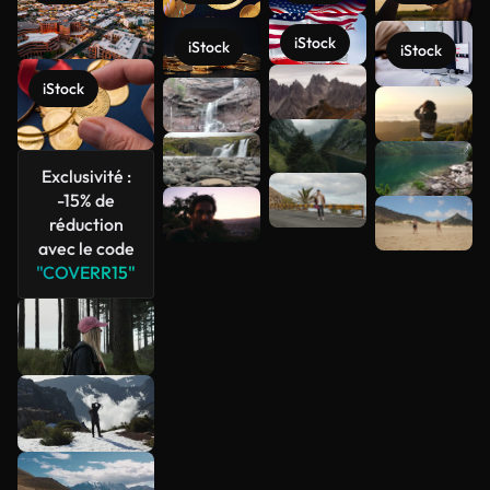
iStock
iStock
iStock
iStock
Voir plus
Exclusivité :
-15% de
réduction
avec le code
"COVERR15"