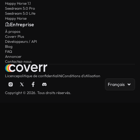
Happy Horse 1.1
Seedream 5.0 Pro
Seedream 5.0 Lite
Happy Horse
Entreprise
À propos
Coverr Plus
Développeurs / API
Blog
FAQ
Annoncer
Contactez-nous
Licence
politique de confidentialité
Conditions d’utilisation
Français
Copyright © 2026. Tous droits réservés.