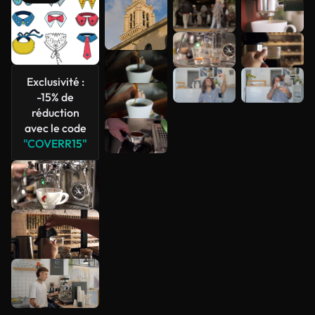
Voir plus
Exclusivité :
-15% de
réduction
avec le code
"COVERR15"