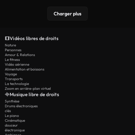
Charger plus
Vidéos libres de droits
Nature
Personnes
Amour & Relations
Le fitness
Vidéo aérienne
Alimentation et boissons
Voyage
Transports
La technologie
Zoom en arrière-plan virtuel
Musique libre de droits
Synthèse
Drums électroniques
clés
Le piano
Cinématique
douceur
électronique
Ambiance