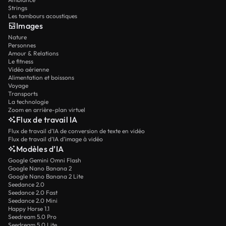
Strings
Les tambours acoustiques
Images
Nature
Personnes
Amour & Relations
Le fitness
Vidéo aérienne
Alimentation et boissons
Voyage
Transports
La technologie
Zoom en arrière-plan virtuel
Flux de travail IA
Flux de travail d’IA de conversion de texte en vidéo
Flux de travail d’IA d’image à vidéo
Modèles d’IA
Google Gemini Omni Flash
Google Nano Banana 2
Google Nano Banana 2 Lite
Seedance 2.0
Seedance 2.0 Fast
Seedance 2.0 Mini
Happy Horse 1.1
Seedream 5.0 Pro
Seedream 5.0 Lite