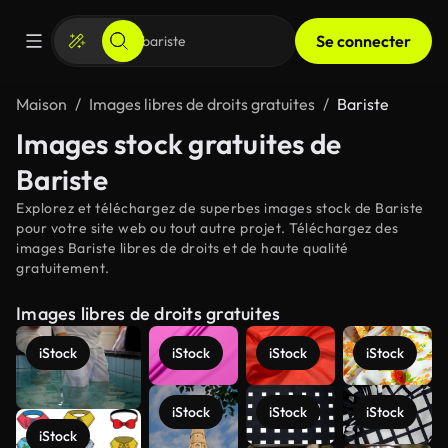
Se connecter
Maison
Images libres de droits gratuites
Bariste
Images stock gratuites de
Bariste
Explorez et téléchargez de superbes images stock de Bariste
pour votre site web ou tout autre projet. Téléchargez des
images Bariste libres de droits et de haute qualité
gratuitement.
Images libres de droits gratuites
iStock
iStock
iStock
iStock
iStock
iStock
iStock
iStock