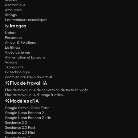
électronique
Ambiance
Strings
Les tambours acoustiques
Images
Nature
Personnes
Amour & Relations
Le fitness
Vidéo aérienne
Alimentation et boissons
Voyage
Transports
La technologie
Zoom en arrière-plan virtuel
Flux de travail IA
Flux de travail d’IA de conversion de texte en vidéo
Flux de travail d’IA d’image à vidéo
Modèles d’IA
Google Gemini Omni Flash
Google Nano Banana 2
Google Nano Banana 2 Lite
Seedance 2.0
Seedance 2.0 Fast
Seedance 2.0 Mini
Happy Horse 1.1