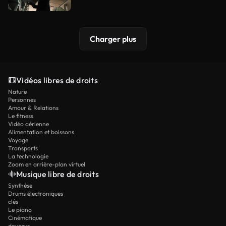
Charger plus
Vidéos libres de droits
Nature
Personnes
Amour & Relations
Le fitness
Vidéo aérienne
Alimentation et boissons
Voyage
Transports
La technologie
Zoom en arrière-plan virtuel
Musique libre de droits
Synthèse
Drums électroniques
clés
Le piano
Cinématique
douceur