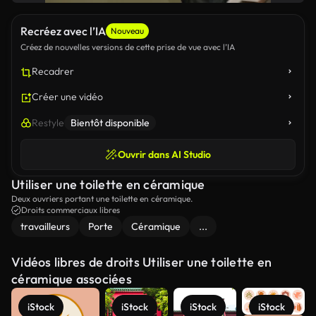
Recréez avec l’IA
Nouveau
Créez de nouvelles versions de cette prise de vue avec l’IA
Recadrer
Créer une vidéo
Restyle
Bientôt disponible
Ouvrir dans AI Studio
Utiliser une toilette en céramique
Deux ouvriers portant une toilette en céramique.
Droits commerciaux libres
travailleurs
Porte
Céramique
...
Vidéos libres de droits Utiliser une toilette en
céramique associées
iStock
iStock
iStock
iStock