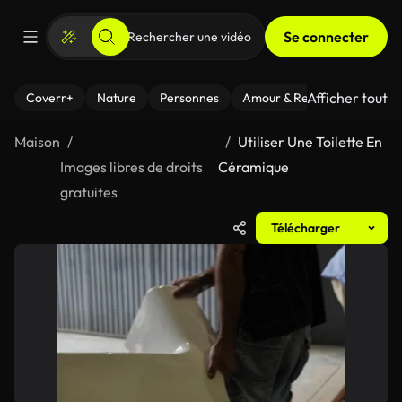
Se connecter
Afficher tout
Coverr+
Nature
Personnes
Amour & Relations
Le Fi
Maison
Utiliser Une Toilette En
Images libres de droits
Céramique
gratuites
Télécharger