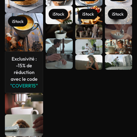
iStock
iStock
iStock
iStock
Voir plus
Exclusivité :
-15% de
réduction
avec le code
"COVERR15"