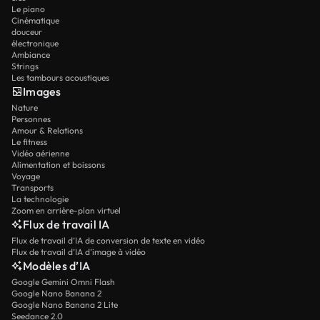
Le piano
Cinématique
douceur
électronique
Ambiance
Strings
Les tambours acoustiques
Images
Nature
Personnes
Amour & Relations
Le fitness
Vidéo aérienne
Alimentation et boissons
Voyage
Transports
La technologie
Zoom en arrière-plan virtuel
Flux de travail IA
Flux de travail d’IA de conversion de texte en vidéo
Flux de travail d’IA d’image à vidéo
Modèles d’IA
Google Gemini Omni Flash
Google Nano Banana 2
Google Nano Banana 2 Lite
Seedance 2.0