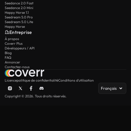
Seedance 2.0 Fast
Seedance 2.0 Mini
Happy Horse 1.1
Seedream 5.0 Pro
Seedream 5.0 Lite
Happy Horse
Entreprise
À propos
Coverr Plus
Développeurs / API
Blog
FAQ
Annoncer
Contactez-nous
Licence
politique de confidentialité
Conditions d’utilisation
Français
Copyright © 2026. Tous droits réservés.