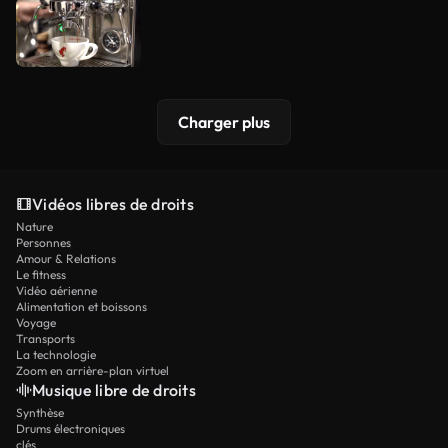
Charger plus
Vidéos libres de droits
Nature
Personnes
Amour & Relations
Le fitness
Vidéo aérienne
Alimentation et boissons
Voyage
Transports
La technologie
Zoom en arrière-plan virtuel
Musique libre de droits
Synthèse
Drums électroniques
clés