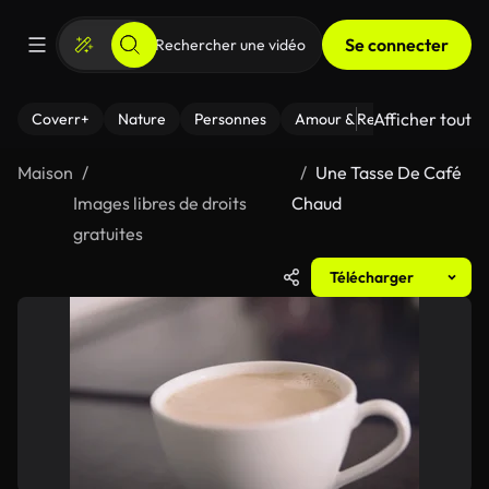
Se connecter
Afficher tout
Coverr+
Nature
Personnes
Amour & Relations
Le Fi
Maison
Une Tasse De Café
Images libres de droits
Chaud
gratuites
Télécharger