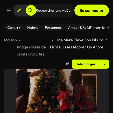
Se connecter
Afficher tout
Coverr+
Nature
Personnes
Amour & Relations
Le Fi
Maison
Une Mère Élève Son Fils Pour
Images libres de
Qu'il Puisse Décorer Un Arbre
droits gratuites
Télécharger