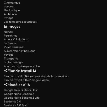
Cinématique
douceur
électronique
Ambiance
Strings
Les tambours acoustiques
Images
Nature
Personnes
Amour & Relations
Le fitness
Vidéo aérienne
Alimentation et boissons
Voyage
Transports
La technologie
Zoom en arrière-plan virtuel
Flux de travail IA
Flux de travail d’IA de conversion de texte en vidéo
Flux de travail d’IA d’image à vidéo
Modèles d’IA
Google Gemini Omni Flash
Google Nano Banana 2
Google Nano Banana 2 Lite
Seedance 2.0
Seedance 2.0 Fast