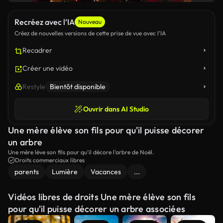
Recréez avec l’IA
Nouveau
Créez de nouvelles versions de cette prise de vue avec l’IA
Recadrer
Créer une vidéo
Restyle
Bientôt disponible
Ouvrir dans AI Studio
Une mère élève son fils pour qu'il puisse décorer
un arbre
Une mère lève son fils pour qu’il décore l’arbre de Noël.
Droits commerciaux libres
parents
Lumière
Vacances
...
Vidéos libres de droits Une mère élève son fils
pour qu'il puisse décorer un arbre associées