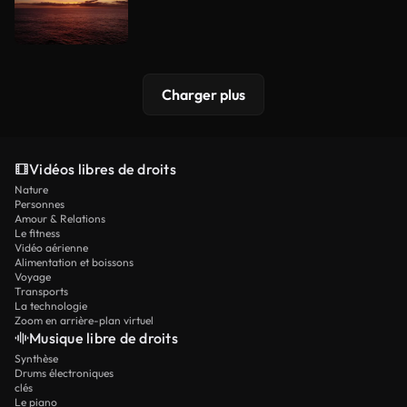
Charger plus
Vidéos libres de droits
Nature
Personnes
Amour & Relations
Le fitness
Vidéo aérienne
Alimentation et boissons
Voyage
Transports
La technologie
Zoom en arrière-plan virtuel
Musique libre de droits
Synthèse
Drums électroniques
clés
Le piano