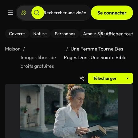
Se connecter
Afficher tout
Coverr+
Nature
Personnes
Amour & Relations
Le Fi
Maison
Une Femme Tourne Des
Images libres de
Pages Dans Une Sainte Bible
droits gratuites
Télécharger