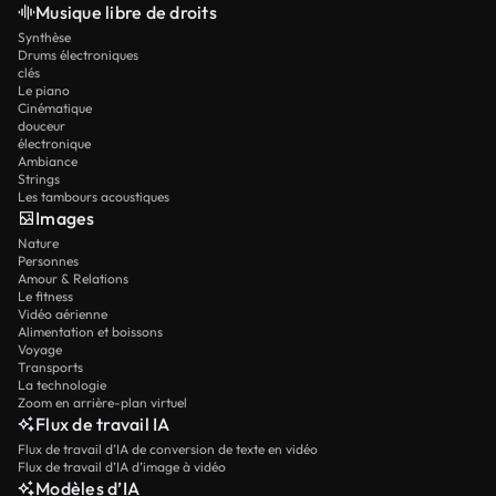
Musique libre de droits
Synthèse
Drums électroniques
clés
Le piano
Cinématique
douceur
électronique
Ambiance
Strings
Les tambours acoustiques
Images
Nature
Personnes
Amour & Relations
Le fitness
Vidéo aérienne
Alimentation et boissons
Voyage
Transports
La technologie
Zoom en arrière-plan virtuel
Flux de travail IA
Flux de travail d’IA de conversion de texte en vidéo
Flux de travail d’IA d’image à vidéo
Modèles d’IA