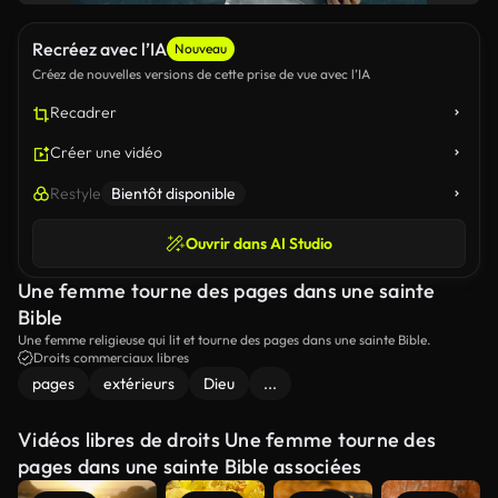
Recréez avec l’IA
Nouveau
Créez de nouvelles versions de cette prise de vue avec l’IA
Recadrer
Créer une vidéo
Restyle
Bientôt disponible
Ouvrir dans AI Studio
Une femme tourne des pages dans une sainte
Bible
Une femme religieuse qui lit et tourne des pages dans une sainte Bible.
Droits commerciaux libres
pages
extérieurs
Dieu
...
Vidéos libres de droits Une femme tourne des
pages dans une sainte Bible associées