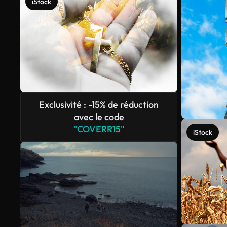
iStock
Exclusivité : -15% de réduction
avec le code
"COVERR15"
iStock