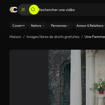
Coverr+
Nature
Personnes
Amour & Relations
Maison
Images libres de droits gratuites
Une Femme R