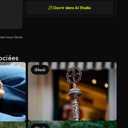
Ouvrir dans AI Studio
erciaux libres
ociées
iStock