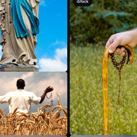
iStock