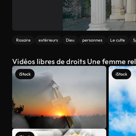
Rosaire
extérieurs
Dieu
personnes
Le culte
S
Vidéos libres de droits Une femme rel
iStock
iStock