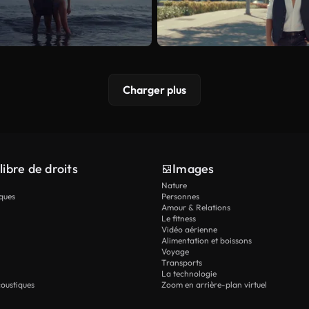
Charger plus
libre de droits
Images
Nature
ques
Personnes
Amour & Relations
Le fitness
Vidéo aérienne
Alimentation et boissons
Voyage
Transports
La technologie
oustiques
Zoom en arrière-plan virtuel