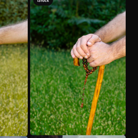
iStock