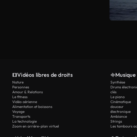
Vidéos libres de droits
Musique 
Nature
Synthèse
Personnes
Drums électroni
Amour & Relations
clés
Le fitness
Le piano
Vidéo aérienne
Cinématique
Alimentation et boissons
douceur
Voyage
électronique
Transports
Ambiance
La technologie
Strings
Zoom en arrière-plan virtuel
Les tambours ac