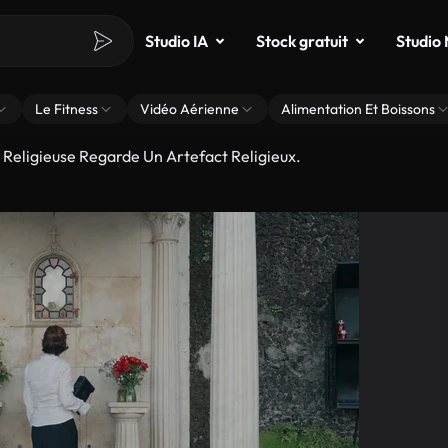
Studio IA
Stock gratuit
Studio
Le Fitness
Vidéo Aérienne
Alimentation Et Boissons
eligieuse Regarde Un Artefact Religieux.