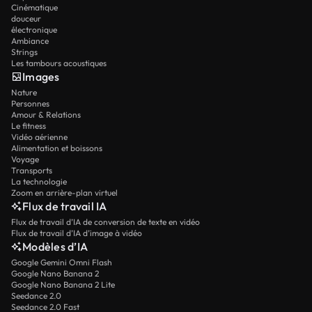
Cinématique
douceur
électronique
Ambiance
Strings
Les tambours acoustiques
Images
Nature
Personnes
Amour & Relations
Le fitness
Vidéo aérienne
Alimentation et boissons
Voyage
Transports
La technologie
Zoom en arrière-plan virtuel
Flux de travail IA
Flux de travail d’IA de conversion de texte en vidéo
Flux de travail d’IA d’image à vidéo
Modèles d’IA
Google Gemini Omni Flash
Google Nano Banana 2
Google Nano Banana 2 Lite
Seedance 2.0
Seedance 2.0 Fast