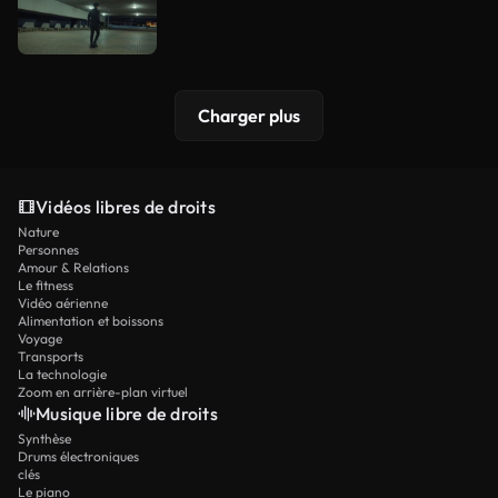
Charger plus
Vidéos libres de droits
Nature
Personnes
Amour & Relations
Le fitness
Vidéo aérienne
Alimentation et boissons
Voyage
Transports
La technologie
Zoom en arrière-plan virtuel
Musique libre de droits
Synthèse
Drums électroniques
clés
Le piano