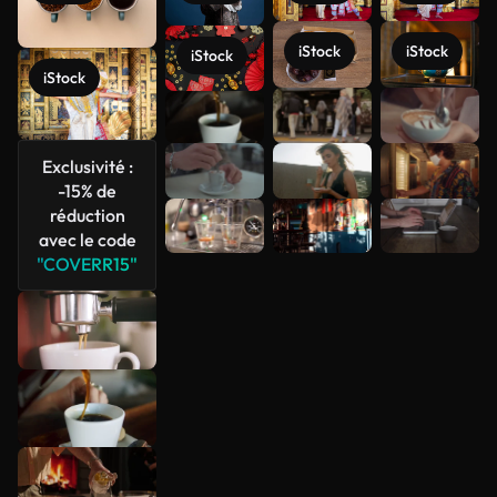
iStock
iStock
iStock
iStock
Voir plus
Exclusivité :
-15% de
réduction
avec le code
"COVERR15"