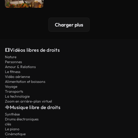
Charger plus
Vidéos libres de droits
Nature
Personnes
Amour & Relations
Le fitness
Vidéo aérienne
Alimentation et boissons
Voyage
Transports
La technologie
Zoom en arrière-plan virtuel
Musique libre de droits
Synthèse
Drums électroniques
clés
Le piano
Cinématique