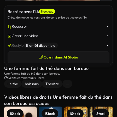
Recréez avec l’IA
Nouveau
Créez de nouvelles versions de cette prise de vue avec l’IA
Recadrer
Créer une vidéo
Restyle
Bientôt disponible
Ouvrir dans AI Studio
Une femme fait du thé dans son bureau
Une femme fait du thé dans son bureau.
Droits commerciaux libres
Le thé
boissons
Théâtre
...
Vidéos libres de droits Une femme fait du thé dans
son bureau associées
iStock
iStock
iStock
iStock