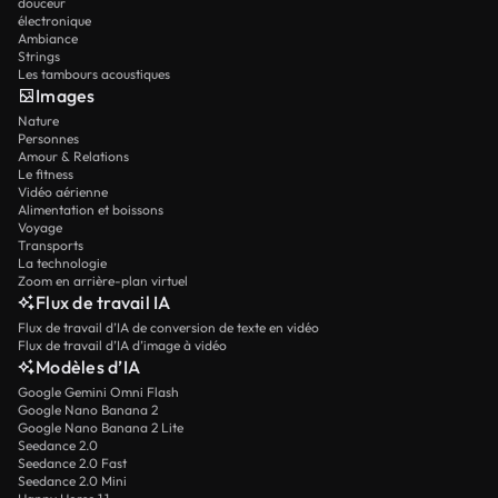
douceur
électronique
Ambiance
Strings
Les tambours acoustiques
Images
Nature
Personnes
Amour & Relations
Le fitness
Vidéo aérienne
Alimentation et boissons
Voyage
Transports
La technologie
Zoom en arrière-plan virtuel
Flux de travail IA
Flux de travail d’IA de conversion de texte en vidéo
Flux de travail d’IA d’image à vidéo
Modèles d’IA
Google Gemini Omni Flash
Google Nano Banana 2
Google Nano Banana 2 Lite
Seedance 2.0
Seedance 2.0 Fast
Seedance 2.0 Mini