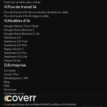
Zoom en arrière-plan virtuel
Flux de travail IA
Flux de travail d’IA de conversion de texte en vidéo
Flux de travail d’IA d’image à vidéo
Modèles d’IA
Google Gemini Omni Flash
Google Nano Banana 2
Google Nano Banana 2 Lite
Seedance 2.0
Seedance 2.0 Fast
Seedance 2.0 Mini
Happy Horse 1.1
Seedream 5.0 Pro
Seedream 5.0 Lite
Happy Horse
Entreprise
À propos
Coverr Plus
Développeurs / API
Blog
FAQ
Annoncer
Contactez-nous
Licence
politique de confidentialité
Conditions d’utilisation