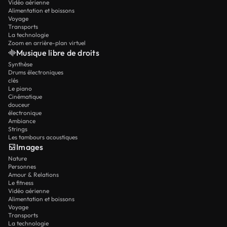
Vidéo aérienne
Alimentation et boissons
Voyage
Transports
La technologie
Zoom en arrière-plan virtuel
Musique libre de droits
Synthèse
Drums électroniques
clés
Le piano
Cinématique
douceur
électronique
Ambiance
Strings
Les tambours acoustiques
Images
Nature
Personnes
Amour & Relations
Le fitness
Vidéo aérienne
Alimentation et boissons
Voyage
Transports
La technologie