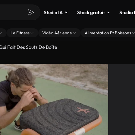
Studio IA
Stock gratuit
Studio
Le Fitness
Vidéo Aérienne
Alimentation Et Boissons
i Fait Des Sauts De Boîte