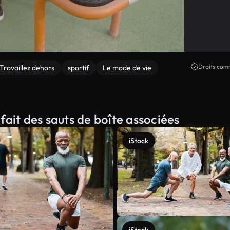
Droits comm
Travaillez dehors
sportif
Le mode de vie
fait des sauts de boîte associées
iStock