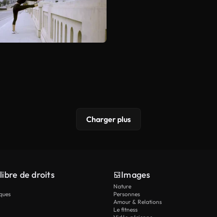
Charger plus
libre de droits
Images
Nature
ques
Personnes
Amour & Relations
Le fitness