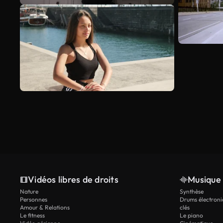
Vidéos libres de droits
Musique 
Nature
Synthèse
Personnes
Drums électroni
Amour & Relations
clés
Le fitness
Le piano