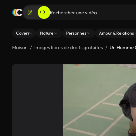
Coverr+
Nature
Personnes
Amour & Relations
Maison
Images libres de droits gratuites
Un Homme Qu