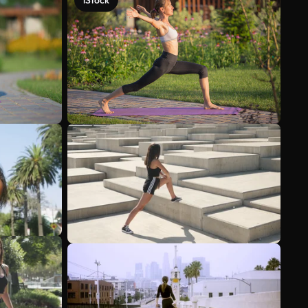
iStock
Voir plus