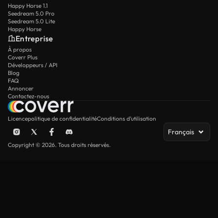
Happy Horse 1.1
Seedream 5.0 Pro
Seedream 5.0 Lite
Happy Horse
Entreprise
À propos
Coverr Plus
Développeurs / API
Blog
FAQ
Annoncer
Contactez-nous
Licence
politique de confidentialité
Conditions d’utilisation
Français
Copyright © 2026. Tous droits réservés.