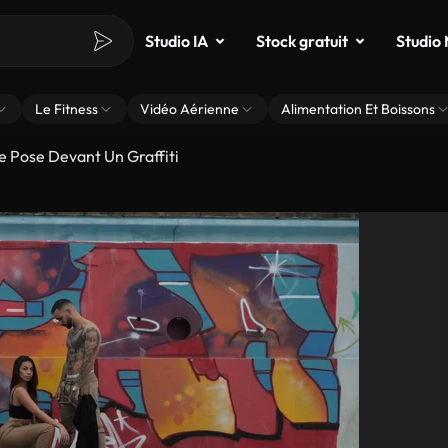
Studio IA
Stock gratuit
Studio
Le Fitness
Vidéo Aérienne
Alimentation Et Boissons
e Pose Devant Un Graffiti