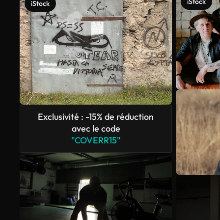
iStock
iStock
Exclusivité : -15% de réduction
avec le code
"COVERR15"