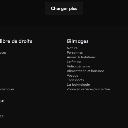
Charger plus
libre de droits
Images
Nature
ques
Personnes
Amour & Relations
Le fitness
Vidéo aérienne
Alimentation et boissons
Voyage
Transports
La technologie
oustiques
Zoom en arrière-plan virtuel
se
API