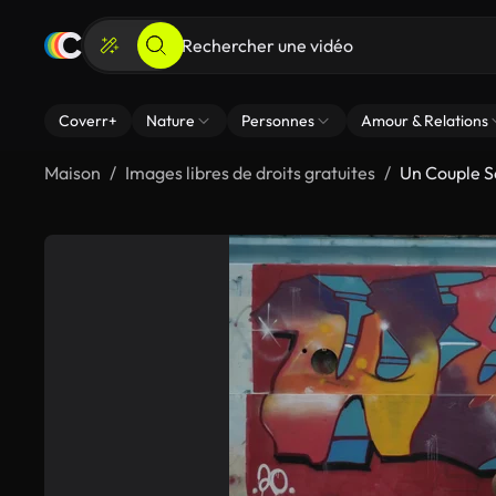
Coverr+
Nature
Personnes
Amour & Relations
Maison
Images libres de droits gratuites
Un Couple S