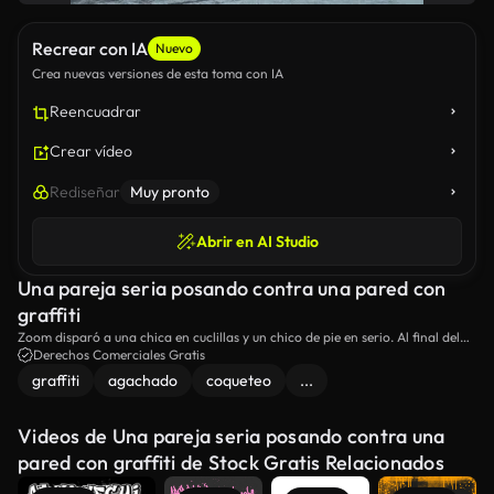
Recrear con IA
Nuevo
Crea nuevas versiones de esta toma con IA
Reencuadrar
Crear vídeo
Rediseñar
Muy pronto
Abrir en AI Studio
Una pareja seria posando contra una pared con
graffiti
Zoom disparó a una chica en cuclillas y un chico de pie en serio. Al final del
metraje, ambos miran a la cámara.
Derechos Comerciales Gratis
graffiti
agachado
coqueteo
...
Videos de Una pareja seria posando contra una
pared con graffiti de Stock Gratis Relacionados