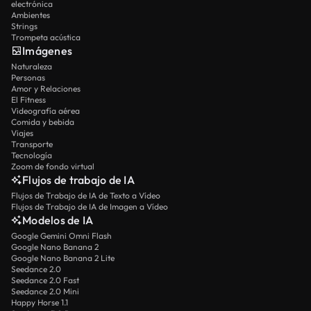
electrónica
Ambientes
Strings
Trompeta acústica
Imágenes
Naturaleza
Personas
Amor y Relaciones
El Fitness
Videografía aérea
Comida y bebida
Viajes
Transporte
Tecnología
Zoom de fondo virtual
Flujos de trabajo de IA
Flujos de Trabajo de IA de Texto a Vídeo
Flujos de Trabajo de IA de Imagen a Vídeo
Modelos de IA
Google Gemini Omni Flash
Google Nano Banana 2
Google Nano Banana 2 Lite
Seedance 2.0
Seedance 2.0 Fast
Seedance 2.0 Mini
Happy Horse 1.1