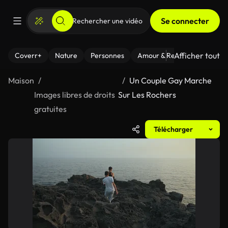
Se connecter
Afficher tout
Coverr+
Nature
Personnes
Amour & Relations
Le Fi
Maison
Un Couple Gay Marche
Images libres de droits
Sur Les Rochers
gratuites
Télécharger