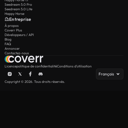
Seedream 5.0 Pro
Seedream 5.0 Lite
Happy Horse
Entreprise
À propos
Coverr Plus
Développeurs / API
Blog
FAQ
Annoncer
Contactez-nous
Licence
politique de confidentialité
Conditions d’utilisation
Français
Copyright © 2026. Tous droits réservés.