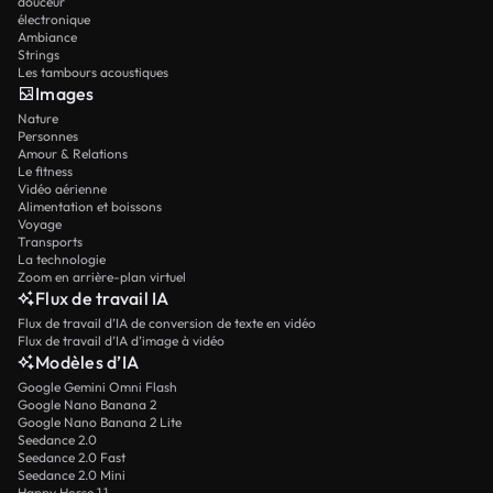
douceur
électronique
Ambiance
Strings
Les tambours acoustiques
Images
Nature
Personnes
Amour & Relations
Le fitness
Vidéo aérienne
Alimentation et boissons
Voyage
Transports
La technologie
Zoom en arrière-plan virtuel
Flux de travail IA
Flux de travail d’IA de conversion de texte en vidéo
Flux de travail d’IA d’image à vidéo
Modèles d’IA
Google Gemini Omni Flash
Google Nano Banana 2
Google Nano Banana 2 Lite
Seedance 2.0
Seedance 2.0 Fast
Seedance 2.0 Mini
Happy Horse 1.1