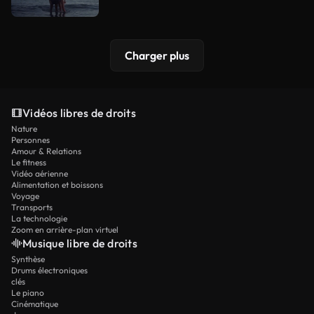
Charger plus
Vidéos libres de droits
Nature
Personnes
Amour & Relations
Le fitness
Vidéo aérienne
Alimentation et boissons
Voyage
Transports
La technologie
Zoom en arrière-plan virtuel
Musique libre de droits
Synthèse
Drums électroniques
clés
Le piano
Cinématique