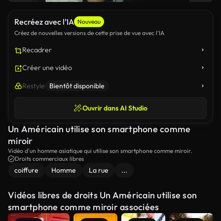
Recréez avec l’IA
Nouveau
Créez de nouvelles versions de cette prise de vue avec l’IA
Recadrer
Créer une vidéo
Restyle
Bientôt disponible
Ouvrir dans AI Studio
Un Américain utilise son smartphone comme
miroir
Vidéo d'un homme asiatique qui utilise son smartphone comme miroir.
Droits commerciaux libres
coiffure
Homme
La rue
...
Vidéos libres de droits Un Américain utilise son
smartphone comme miroir associées