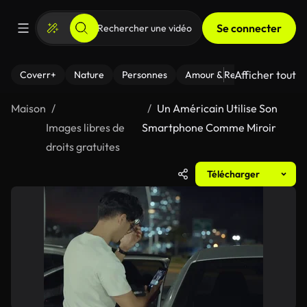
Se connecter
Afficher tout
Coverr+
Nature
Personnes
Amour & Relations
Le Fi
Maison
Un Américain Utilise Son
Images libres de
Smartphone Comme Miroir
droits gratuites
Télécharger