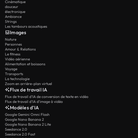
Cinématique
douceur
électronique
Ambiance
Strings
Les tambours acoustiques
Images
Nature
Personnes
Amour & Relations
Le fitness
Vidéo aérienne
Alimentation et boissons
Voyage
Transports
La technologie
Zoom en arrière-plan virtuel
Flux de travail IA
Flux de travail d’IA de conversion de texte en vidéo
Flux de travail d’IA d’image à vidéo
Modèles d’IA
Google Gemini Omni Flash
Google Nano Banana 2
Google Nano Banana 2 Lite
Seedance 2.0
Seedance 2.0 Fast