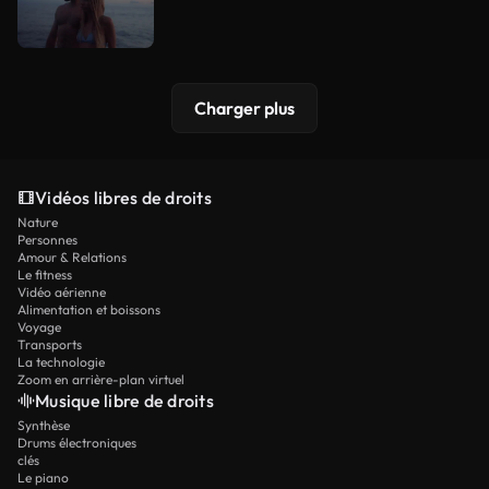
Charger plus
Vidéos libres de droits
Nature
Personnes
Amour & Relations
Le fitness
Vidéo aérienne
Alimentation et boissons
Voyage
Transports
La technologie
Zoom en arrière-plan virtuel
Musique libre de droits
Synthèse
Drums électroniques
clés
Le piano