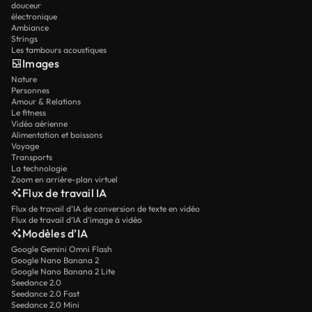
douceur
électronique
Ambiance
Strings
Les tambours acoustiques
Images
Nature
Personnes
Amour & Relations
Le fitness
Vidéo aérienne
Alimentation et boissons
Voyage
Transports
La technologie
Zoom en arrière-plan virtuel
Flux de travail IA
Flux de travail d’IA de conversion de texte en vidéo
Flux de travail d’IA d’image à vidéo
Modèles d’IA
Google Gemini Omni Flash
Google Nano Banana 2
Google Nano Banana 2 Lite
Seedance 2.0
Seedance 2.0 Fast
Seedance 2.0 Mini