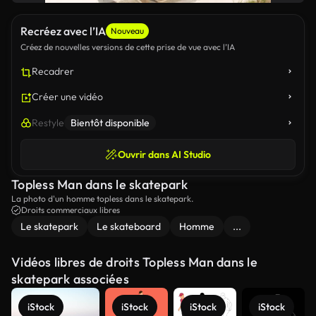
Recréez avec l’IA
Nouveau
Créez de nouvelles versions de cette prise de vue avec l’IA
Recadrer
Créer une vidéo
Restyle
Bientôt disponible
Ouvrir dans AI Studio
Topless Man dans le skatepark
La photo d'un homme topless dans le skatepark.
Droits commerciaux libres
Le skatepark
Le skateboard
Homme
...
Vidéos libres de droits Topless Man dans le
skatepark associées
iStock
iStock
iStock
iStock