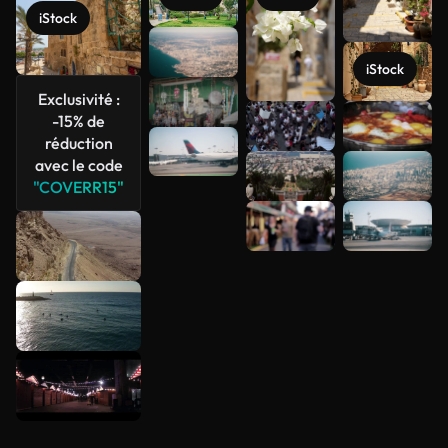
iStock
iStock
Exclusivité :
-15% de
Voir plus
réduction
avec le code
"COVERR15"