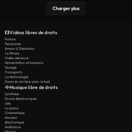
Charger plus
Vidéos libres de droits
Nature
Personnes
Amour & Relations
Le fitness
Vidéo aérienne
Alimentation et boissons
Voyage
Transports
La technologie
Zoom en arrière-plan virtuel
Musique libre de droits
Synthèse
Drums électroniques
clés
Le piano
Cinématique
douceur
électronique
Ambiance
Strings