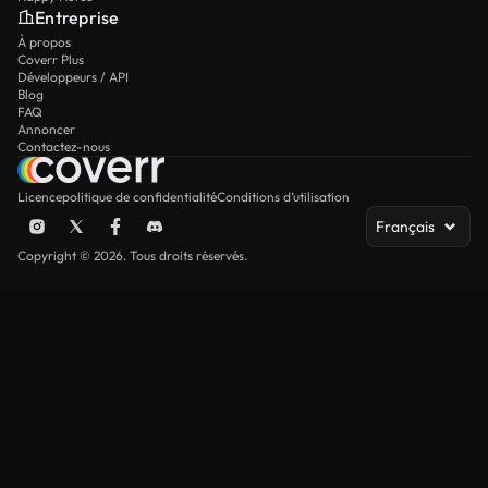
Entreprise
À propos
Coverr Plus
Développeurs / API
Blog
FAQ
Annoncer
Contactez-nous
Licence
politique de confidentialité
Conditions d’utilisation
Français
Copyright © 2026. Tous droits réservés.