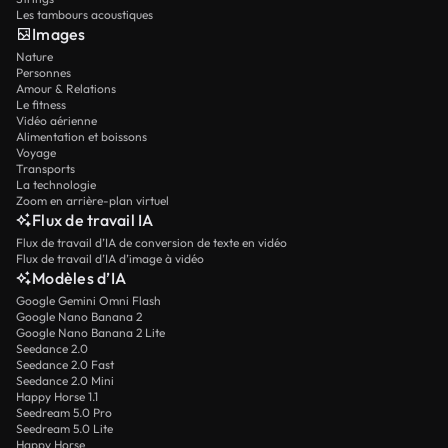
Les tambours acoustiques
Images
Nature
Personnes
Amour & Relations
Le fitness
Vidéo aérienne
Alimentation et boissons
Voyage
Transports
La technologie
Zoom en arrière-plan virtuel
Flux de travail IA
Flux de travail d’IA de conversion de texte en vidéo
Flux de travail d’IA d’image à vidéo
Modèles d’IA
Google Gemini Omni Flash
Google Nano Banana 2
Google Nano Banana 2 Lite
Seedance 2.0
Seedance 2.0 Fast
Seedance 2.0 Mini
Happy Horse 1.1
Seedream 5.0 Pro
Seedream 5.0 Lite
Happy Horse