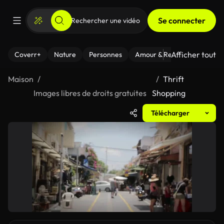
Se connecter
Afficher tout
Coverr+
Nature
Personnes
Amour & Relations
Le Fi
Maison
Thrift
Images libres de droits gratuites
Shopping
Télécharger