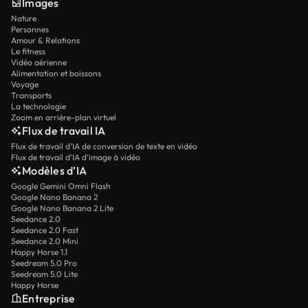
Images
Nature
Personnes
Amour & Relations
Le fitness
Vidéo aérienne
Alimentation et boissons
Voyage
Transports
La technologie
Zoom en arrière-plan virtuel
Flux de travail IA
Flux de travail d’IA de conversion de texte en vidéo
Flux de travail d’IA d’image à vidéo
Modèles d’IA
Google Gemini Omni Flash
Google Nano Banana 2
Google Nano Banana 2 Lite
Seedance 2.0
Seedance 2.0 Fast
Seedance 2.0 Mini
Happy Horse 1.1
Seedream 5.0 Pro
Seedream 5.0 Lite
Happy Horse
Entreprise