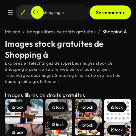
Se connecter
Maison
Images libres de droits gratuites
Shopping À
Images stock gratuites de
Shopping à
Explorez et téléchargez de superbes images stock de
Shopping à pour votre site web ou tout autre projet.
Téléchargez des images Shopping à libres de droits et de
haute qualité gratuitement.
Images libres de droits gratuites
iStock
iStock
iStock
iStock
iStock
iStock
iStock
iStock