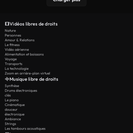
Vidéos libres de droits
Nature
Personnes
Amour & Relations
Le fitness
Vidéo aérienne
Alimentation et boissons
Voyage
Transports
La technologie
Zoom en arrière-plan virtuel
Musique libre de droits
Synthèse
Drums électroniques
clés
Le piano
Cinématique
douceur
électronique
Ambiance
Strings
Les tambours acoustiques