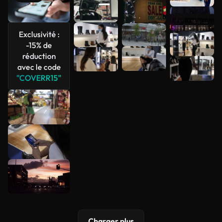
Voir plus
Exclusivité :
-15% de
réduction
avec le code
"COVERR15"
Charger plus