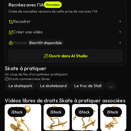
Recréez avec l’IA
Nouveau
Créez de nouvelles versions de cette prise de vue avec l’IA
Recadrer
Créer une vidéo
Restyle
Bientôt disponible
Ouvrir dans AI Studio
Skate à pratiquer
Un coup de feu d'un patineur pratiquant.
Droits commerciaux libres
Le skatepark
Le skateboard
Le truc de Stall
...
Vidéos libres de droits Skate à pratiquer associées
iStock
iStock
iStock
iStock