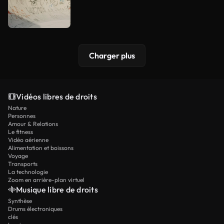
Charger plus
Vidéos libres de droits
Nature
Personnes
Amour & Relations
Le fitness
Vidéo aérienne
Alimentation et boissons
Voyage
Transports
La technologie
Zoom en arrière-plan virtuel
Musique libre de droits
Synthèse
Drums électroniques
clés