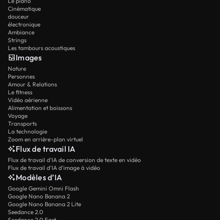
Le piano
Cinématique
douceur
électronique
Ambiance
Strings
Les tambours acoustiques
Images
Nature
Personnes
Amour & Relations
Le fitness
Vidéo aérienne
Alimentation et boissons
Voyage
Transports
La technologie
Zoom en arrière-plan virtuel
Flux de travail IA
Flux de travail d’IA de conversion de texte en vidéo
Flux de travail d’IA d’image à vidéo
Modèles d’IA
Google Gemini Omni Flash
Google Nano Banana 2
Google Nano Banana 2 Lite
Seedance 2.0
Seedance 2.0 Fast