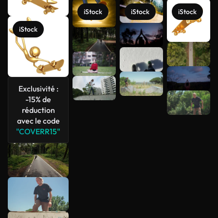
iStock
iStock
iStock
iStock
Voir plus
Exclusivité :
-15% de
réduction
avec le code
"COVERR15"