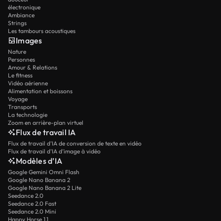
électronique
Ambiance
Strings
Les tambours acoustiques
Images
Nature
Personnes
Amour & Relations
Le fitness
Vidéo aérienne
Alimentation et boissons
Voyage
Transports
La technologie
Zoom en arrière-plan virtuel
Flux de travail IA
Flux de travail d’IA de conversion de texte en vidéo
Flux de travail d’IA d’image à vidéo
Modèles d’IA
Google Gemini Omni Flash
Google Nano Banana 2
Google Nano Banana 2 Lite
Seedance 2.0
Seedance 2.0 Fast
Seedance 2.0 Mini
Happy Horse 1.1