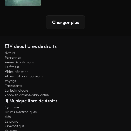
Charger plus
Vidéos libres de droits
Nature
Personnes
Amour & Relations
Le fitness
Vidéo aérienne
Alimentation et boissons
Voyage
Transports
La technologie
Zoom en arrière-plan virtuel
Musique libre de droits
Synthèse
Drums électroniques
clés
Le piano
Cinématique
douceur