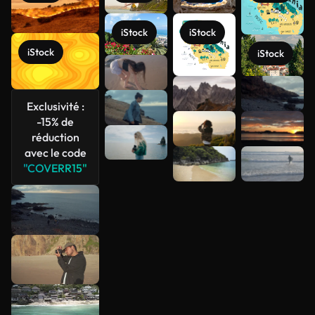
iStock
iStock
iStock
iStock
Voir plus
Exclusivité :
-15% de
réduction
avec le code
"COVERR15"