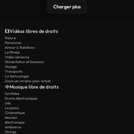
Charger plus
Vidéos libres de droits
Nature
Personnes
Amour & Relations
Le fitness
Vidéo aérienne
Alimentation et boissons
Voyage
Transports
La technologie
Zoom en arrière-plan virtuel
Musique libre de droits
Synthèse
Drums électroniques
clés
Le piano
Cinématique
douceur
électronique
Ambiance
Strings