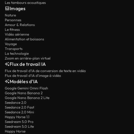
Les tambours acoustiques
Images
Nature
Personnes
Amour & Relations
Le fitness
Vidéo aérienne
Alimentation et boissons
Voyage
Transports
La technologie
Zoom en arrière-plan virtuel
Flux de travail IA
Flux de travail d’IA de conversion de texte en vidéo
Flux de travail d’IA d’image à vidéo
Modèles d’IA
Google Gemini Omni Flash
Google Nano Banana 2
Google Nano Banana 2 Lite
Seedance 2.0
Seedance 2.0 Fast
Seedance 2.0 Mini
Happy Horse 1.1
Seedream 5.0 Pro
Seedream 5.0 Lite
Happy Horse