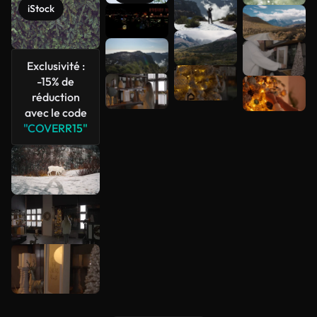
iStock
Voir plus
Exclusivité :
-15% de
réduction
avec le code
"COVERR15"