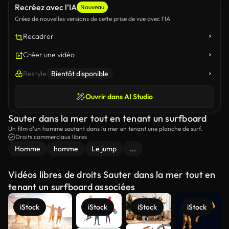
Recréez avec l’IA
Nouveau
Créez de nouvelles versions de cette prise de vue avec l’IA
Recadrer
Créer une vidéo
Restyle
Bientôt disponible
Ouvrir dans AI Studio
Sauter dans la mer tout en tenant un surfboard
Un film d'un homme sautant dans la mer en tenant une planche de surf.
Droits commerciaux libres
Homme
homme
Le jump
...
Vidéos libres de droits Sauter dans la mer tout en
tenant un surfboard associées
iStock
iStock
iStock
iStock