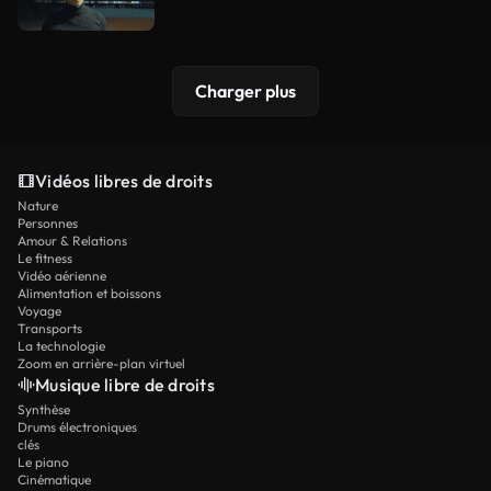
Charger plus
Vidéos libres de droits
Nature
Personnes
Amour & Relations
Le fitness
Vidéo aérienne
Alimentation et boissons
Voyage
Transports
La technologie
Zoom en arrière-plan virtuel
Musique libre de droits
Synthèse
Drums électroniques
clés
Le piano
Cinématique