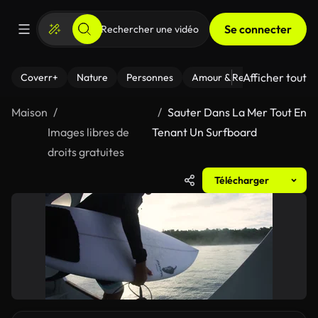
Se connecter
Afficher tout
Coverr+
Nature
Personnes
Amour & Relations
Le Fi
Maison
Sauter Dans La Mer Tout En
Images libres de
Tenant Un Surfboard
droits gratuites
Télécharger