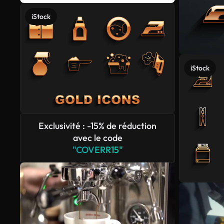
iStock
iStock
Exclusivité : -15% de réduction
avec le code
"COVERR15"