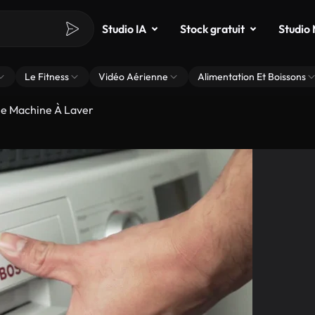
Studio IA
Stock gratuit
Studio
Le Fitness
Vidéo Aérienne
Alimentation Et Boissons
e Machine À Laver