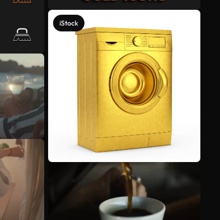
iStock