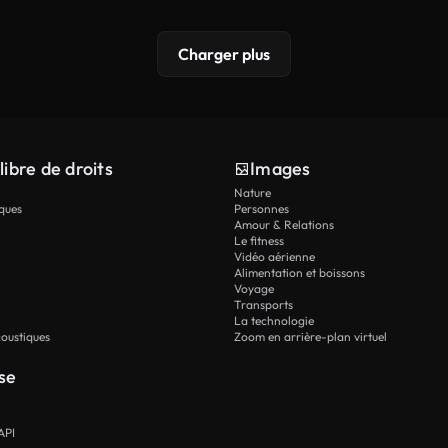
Charger plus
libre de droits
Images
Nature
ques
Personnes
Amour & Relations
Le fitness
Vidéo aérienne
Alimentation et boissons
Voyage
Transports
La technologie
oustiques
Zoom en arrière-plan virtuel
se
API