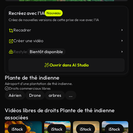
Recréez avec l’IA
Nouveau
Créez de nouvelles versions de cette prise de vue avec l’IA
Recadrer
Créer une vidéo
Restyle
Bientôt disponible
Ouvrir dans AI Studio
Plante de thé indienne
Aéroport d'une plantation de thé indienne.
Droits commerciaux libres
Aérien
Drone
arbres
...
Vidéos libres de droits Plante de thé indienne
associées
iStock
iStock
iStock
iStock