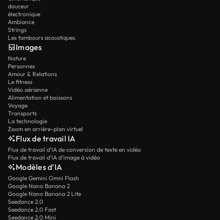
douceur
électronique
Ambiance
Strings
Les tambours acoustiques
Images
Nature
Personnes
Amour & Relations
Le fitness
Vidéo aérienne
Alimentation et boissons
Voyage
Transports
La technologie
Zoom en arrière-plan virtuel
Flux de travail IA
Flux de travail d’IA de conversion de texte en vidéo
Flux de travail d’IA d’image à vidéo
Modèles d’IA
Google Gemini Omni Flash
Google Nano Banana 2
Google Nano Banana 2 Lite
Seedance 2.0
Seedance 2.0 Fast
Seedance 2.0 Mini