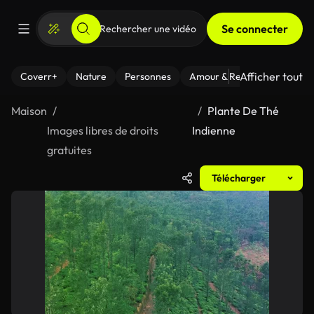
Se connecter
Afficher tout
Coverr+
Nature
Personnes
Amour & Relations
Le Fi
Maison
Plante De Thé
Images libres de droits
Indienne
gratuites
Télécharger