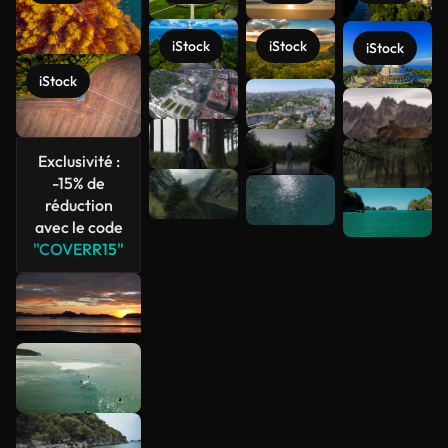
iStock
iStock
iStock
iStock
Voir plus
Exclusivité :
-15% de
réduction
avec le code
"COVERR15"