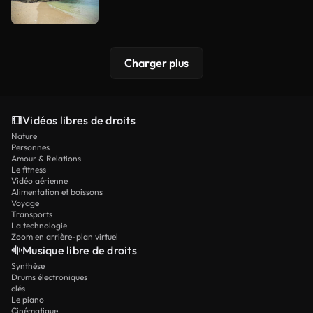
Charger plus
Vidéos libres de droits
Nature
Personnes
Amour & Relations
Le fitness
Vidéo aérienne
Alimentation et boissons
Voyage
Transports
La technologie
Zoom en arrière-plan virtuel
Musique libre de droits
Synthèse
Drums électroniques
clés
Le piano
Cinématique