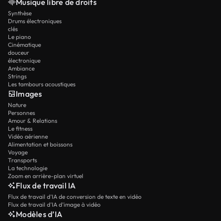
Musique libre de droits
Synthèse
Drums électroniques
clés
Le piano
Cinématique
douceur
électronique
Ambiance
Strings
Les tambours acoustiques
Images
Nature
Personnes
Amour & Relations
Le fitness
Vidéo aérienne
Alimentation et boissons
Voyage
Transports
La technologie
Zoom en arrière-plan virtuel
Flux de travail IA
Flux de travail d’IA de conversion de texte en vidéo
Flux de travail d’IA d’image à vidéo
Modèles d’IA