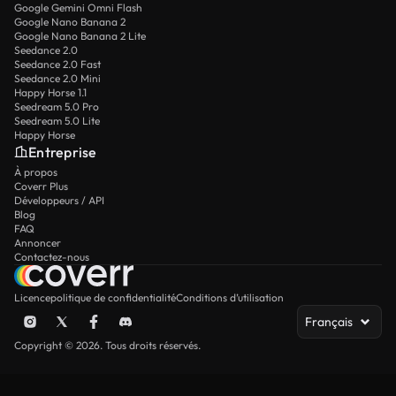
Google Gemini Omni Flash
Google Nano Banana 2
Google Nano Banana 2 Lite
Seedance 2.0
Seedance 2.0 Fast
Seedance 2.0 Mini
Happy Horse 1.1
Seedream 5.0 Pro
Seedream 5.0 Lite
Happy Horse
Entreprise
À propos
Coverr Plus
Développeurs / API
Blog
FAQ
Annoncer
Contactez-nous
Licence
politique de confidentialité
Conditions d’utilisation
Français
Copyright © 2026. Tous droits réservés.