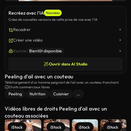
Recréez avec l’IA
Nouveau
Créez de nouvelles versions de cette prise de vue avec l’IA
Recadrer
Créer une vidéo
Restyle
Bientôt disponible
Ouvrir dans AI Studio
Peeling d'ail avec un couteau
Téléchargement d'un homme peignant de l'ail avec un couteau tranchant.
Droits commerciaux libres
Peeling
Nutrition
Cuisinier
...
Vidéos libres de droits Peeling d'ail avec un
couteau associées
iStock
iStock
iStock
iStock