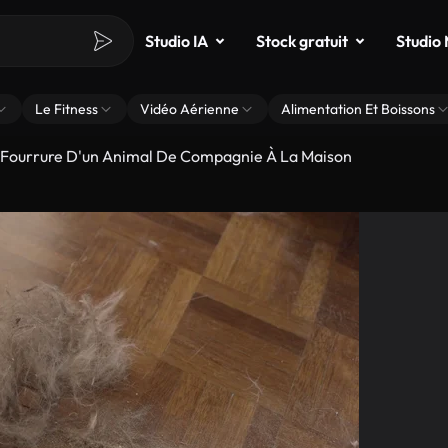
Studio IA
Stock gratuit
Studio
Le Fitness
Vidéo Aérienne
Alimentation Et Boissons
 Fourrure D'un Animal De Compagnie À La Maison