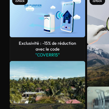
iStock
iStock
Exclusivité : -15% de réduction
avec le code
"COVERR15"