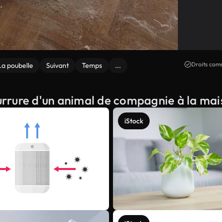
Droits comm
La poubelle
Suivant
Temps
...
ourrure d'un animal de compagnie à la ma
iStock