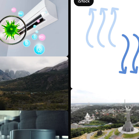
iStock