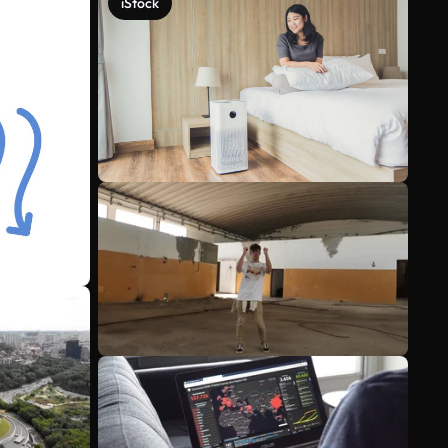
iStock
Voir plus