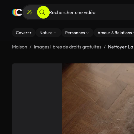
Coverr+
Nature
Personnes
Amour & Relations
Maison
Images libres de droits gratuites
Nettoyer La