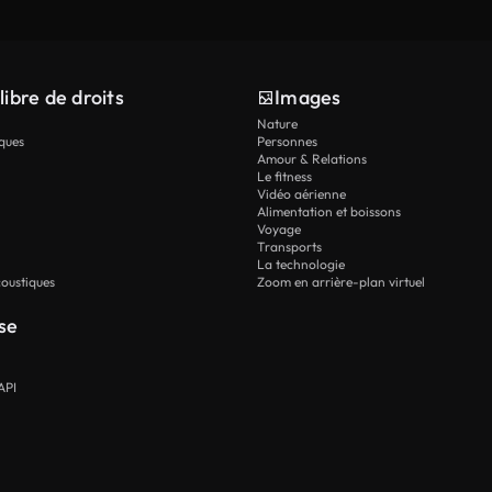
libre de droits
Images
Nature
ques
Personnes
Amour & Relations
Le fitness
Vidéo aérienne
Alimentation et boissons
Voyage
Transports
La technologie
oustiques
Zoom en arrière-plan virtuel
se
API