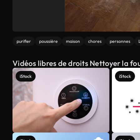
purifier
poussière
maison
chores
personnes
Vidéos libres de droits Nettoyer la f
iStock
iStock