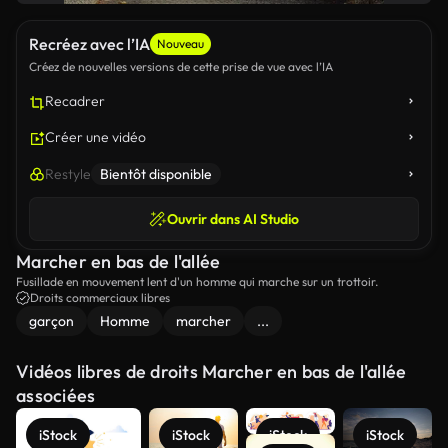
Recréez avec l’IA
Nouveau
Créez de nouvelles versions de cette prise de vue avec l’IA
Recadrer
Créer une vidéo
Restyle
Bientôt disponible
Ouvrir dans AI Studio
Marcher en bas de l'allée
Fusillade en mouvement lent d'un homme qui marche sur un trottoir.
Droits commerciaux libres
garçon
Homme
marcher
...
Vidéos libres de droits Marcher en bas de l'allée
associées
iStock
iStock
iStock
iStock