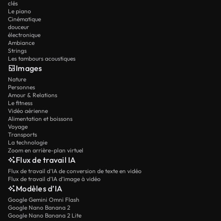
clés
Le piano
Cinématique
douceur
électronique
Ambiance
Strings
Les tambours acoustiques
Images
Nature
Personnes
Amour & Relations
Le fitness
Vidéo aérienne
Alimentation et boissons
Voyage
Transports
La technologie
Zoom en arrière-plan virtuel
Flux de travail IA
Flux de travail d’IA de conversion de texte en vidéo
Flux de travail d’IA d’image à vidéo
Modèles d’IA
Google Gemini Omni Flash
Google Nano Banana 2
Google Nano Banana 2 Lite