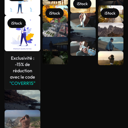
iStock
iStock
iStock
iStock
Voir plus
Exclusivité :
-15% de
réduction
avec le code
"COVERR15"