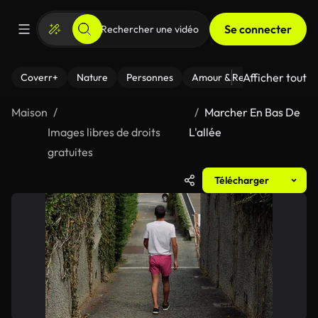
Se connecter
Afficher tout
Coverr+
Nature
Personnes
Amour & Relations
Le Fi
Maison
Marcher En Bas De
Images libres de droits
L'allée
gratuites
Télécharger