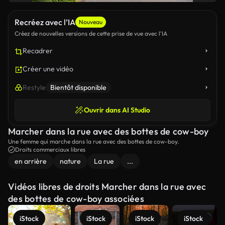
Recréez avec l’IA
Nouveau
Créez de nouvelles versions de cette prise de vue avec l’IA
Recadrer
Créer une vidéo
Restyle
Bientôt disponible
Ouvrir dans AI Studio
Marcher dans la rue avec des bottes de cow-boy
Une femme qui marche dans la rue avec des bottes de cow-boy.
Droits commerciaux libres
en arrière
nature
La rue
...
Vidéos libres de droits Marcher dans la rue avec
des bottes de cow-boy associées
iStock
iStock
iStock
iStock