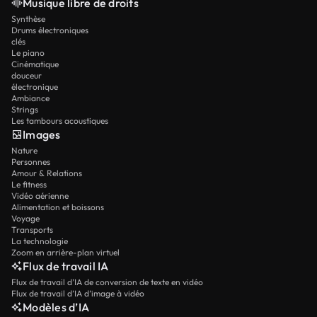
Musique libre de droits
Synthèse
Drums électroniques
clés
Le piano
Cinématique
douceur
électronique
Ambiance
Strings
Les tambours acoustiques
Images
Nature
Personnes
Amour & Relations
Le fitness
Vidéo aérienne
Alimentation et boissons
Voyage
Transports
La technologie
Zoom en arrière-plan virtuel
Flux de travail IA
Flux de travail d’IA de conversion de texte en vidéo
Flux de travail d’IA d’image à vidéo
Modèles d’IA