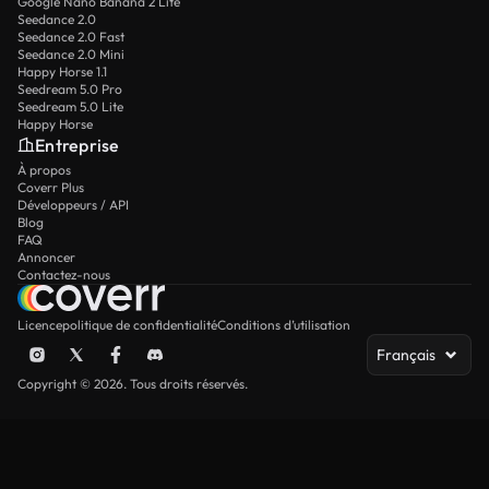
Google Nano Banana 2 Lite
Seedance 2.0
Seedance 2.0 Fast
Seedance 2.0 Mini
Happy Horse 1.1
Seedream 5.0 Pro
Seedream 5.0 Lite
Happy Horse
Entreprise
À propos
Coverr Plus
Développeurs / API
Blog
FAQ
Annoncer
Contactez-nous
Licence
politique de confidentialité
Conditions d’utilisation
Français
Copyright © 2026. Tous droits réservés.