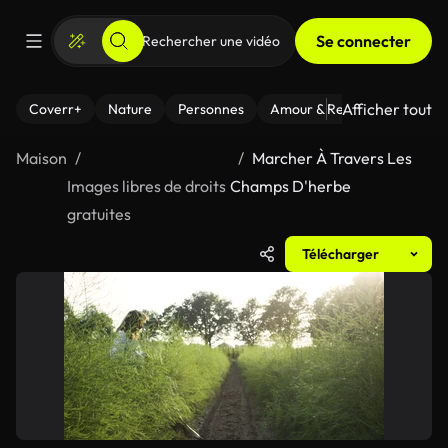
Se connecter
Afficher tout
Coverr+
Nature
Personnes
Amour & Relations
Le Fi
Maison
Marcher À Travers Les
Images libres de droits
Champs D'herbe
gratuites
Télécharger