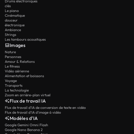
Drums électroniques
clés
Le piano
Cinématique
douceur
électronique
Ambiance
Strings
Les tambours acoustiques
Images
Nature
Personnes
Amour & Relations
Le fitness
Vidéo aérienne
Alimentation et boissons
Voyage
Transports
La technologie
Zoom en arrière-plan virtuel
Flux de travail IA
Flux de travail d’IA de conversion de texte en vidéo
Flux de travail d’IA d’image à vidéo
Modèles d’IA
Google Gemini Omni Flash
Google Nano Banana 2