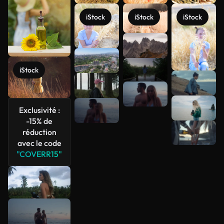
iStock
iStock
iStock
iStock
Voir plus
Exclusivité :
-15% de
réduction
avec le code
"COVERR15"