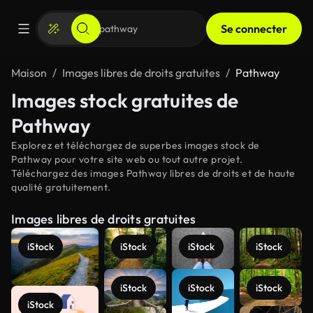
Se connecter
Maison
Images libres de droits gratuites
Pathway
Images stock gratuites de
Pathway
Explorez et téléchargez de superbes images stock de
Pathway pour votre site web ou tout autre projet.
Téléchargez des images Pathway libres de droits et de haute
qualité gratuitement.
Images libres de droits gratuites
iStock
iStock
iStock
iStock
iStock
iStock
iStock
iStock