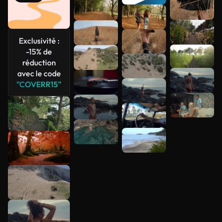
Voir plus
Exclusivité :
-15% de
réduction
avec le code
"COVERR15"