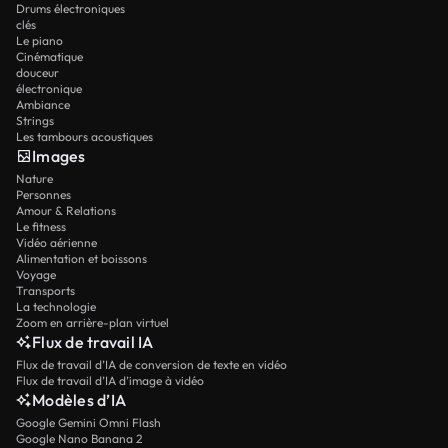
Drums électroniques
clés
Le piano
Cinématique
douceur
électronique
Ambiance
Strings
Les tambours acoustiques
Images
Nature
Personnes
Amour & Relations
Le fitness
Vidéo aérienne
Alimentation et boissons
Voyage
Transports
La technologie
Zoom en arrière-plan virtuel
Flux de travail IA
Flux de travail d’IA de conversion de texte en vidéo
Flux de travail d’IA d’image à vidéo
Modèles d’IA
Google Gemini Omni Flash
Google Nano Banana 2