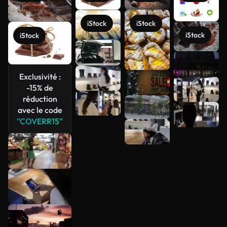
iStock
iStock
iStock
iStock
Voir plus
Exclusivité :
-15% de
réduction
avec le code
"COVERR15"