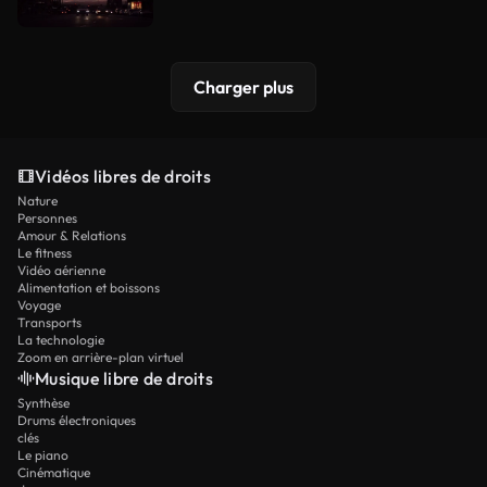
Charger plus
Vidéos libres de droits
Nature
Personnes
Amour & Relations
Le fitness
Vidéo aérienne
Alimentation et boissons
Voyage
Transports
La technologie
Zoom en arrière-plan virtuel
Musique libre de droits
Synthèse
Drums électroniques
clés
Le piano
Cinématique