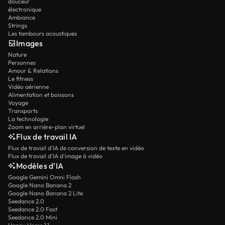
douceur
électronique
Ambiance
Strings
Les tambours acoustiques
Images
Nature
Personnes
Amour & Relations
Le fitness
Vidéo aérienne
Alimentation et boissons
Voyage
Transports
La technologie
Zoom en arrière-plan virtuel
Flux de travail IA
Flux de travail d’IA de conversion de texte en vidéo
Flux de travail d’IA d’image à vidéo
Modèles d’IA
Google Gemini Omni Flash
Google Nano Banana 2
Google Nano Banana 2 Lite
Seedance 2.0
Seedance 2.0 Fast
Seedance 2.0 Mini