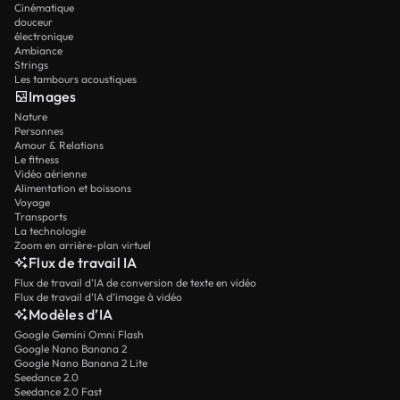
Cinématique
douceur
électronique
Ambiance
Strings
Les tambours acoustiques
Images
Nature
Personnes
Amour & Relations
Le fitness
Vidéo aérienne
Alimentation et boissons
Voyage
Transports
La technologie
Zoom en arrière-plan virtuel
Flux de travail IA
Flux de travail d’IA de conversion de texte en vidéo
Flux de travail d’IA d’image à vidéo
Modèles d’IA
Google Gemini Omni Flash
Google Nano Banana 2
Google Nano Banana 2 Lite
Seedance 2.0
Seedance 2.0 Fast