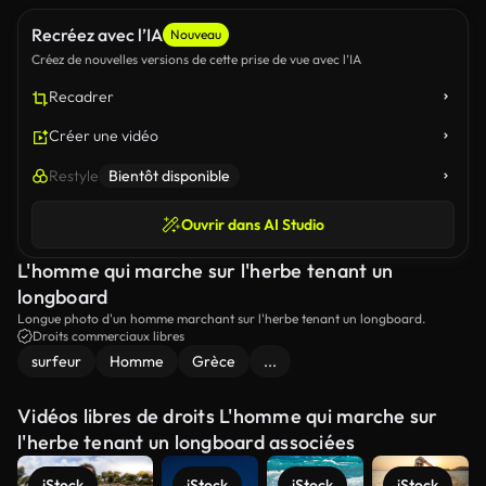
Recréez avec l’IA
Nouveau
Créez de nouvelles versions de cette prise de vue avec l’IA
Recadrer
Créer une vidéo
Restyle
Bientôt disponible
Ouvrir dans AI Studio
L'homme qui marche sur l'herbe tenant un
longboard
Longue photo d'un homme marchant sur l'herbe tenant un longboard.
Droits commerciaux libres
surfeur
Homme
Grèce
...
Vidéos libres de droits L'homme qui marche sur
l'herbe tenant un longboard associées
iStock
iStock
iStock
iStock