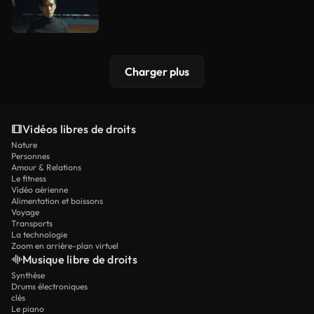
Charger plus
Vidéos libres de droits
Nature
Personnes
Amour & Relations
Le fitness
Vidéo aérienne
Alimentation et boissons
Voyage
Transports
La technologie
Zoom en arrière-plan virtuel
Musique libre de droits
Synthèse
Drums électroniques
clés
Le piano