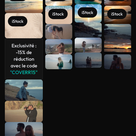
iStock
iStock
iStock
iStock
Voir plus
Exclusivité :
-15% de
réduction
avec le code
"COVERR15"