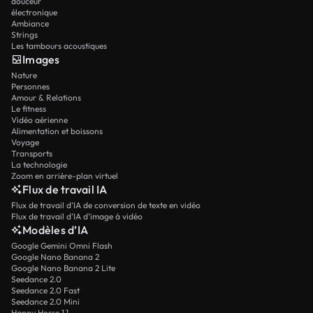
douceur
électronique
Ambiance
Strings
Les tambours acoustiques
Images
Nature
Personnes
Amour & Relations
Le fitness
Vidéo aérienne
Alimentation et boissons
Voyage
Transports
La technologie
Zoom en arrière-plan virtuel
Flux de travail IA
Flux de travail d’IA de conversion de texte en vidéo
Flux de travail d’IA d’image à vidéo
Modèles d’IA
Google Gemini Omni Flash
Google Nano Banana 2
Google Nano Banana 2 Lite
Seedance 2.0
Seedance 2.0 Fast
Seedance 2.0 Mini
Happy Horse 1.1