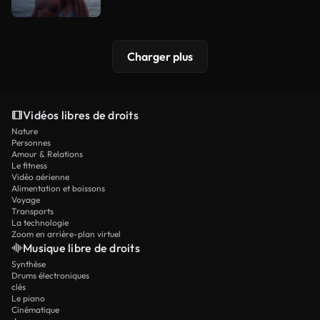
Charger plus
Vidéos libres de droits
Nature
Personnes
Amour & Relations
Le fitness
Vidéo aérienne
Alimentation et boissons
Voyage
Transports
La technologie
Zoom en arrière-plan virtuel
Musique libre de droits
Synthèse
Drums électroniques
clés
Le piano
Cinématique