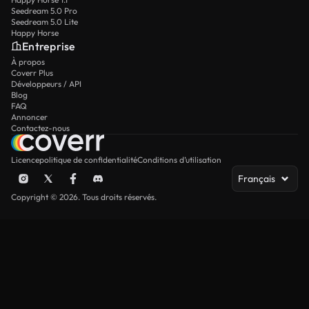
Seedream 5.0 Pro
Seedream 5.0 Lite
Happy Horse
Entreprise
À propos
Coverr Plus
Développeurs / API
Blog
FAQ
Annoncer
Contactez-nous
Licence
politique de confidentialité
Conditions d’utilisation
Français
Copyright © 2026. Tous droits réservés.