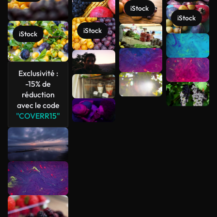
iStock
iStock
iStock
iStock
Voir plus
Exclusivité :
-15% de
réduction
avec le code
"COVERR15"