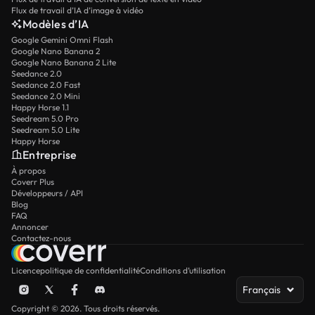
Flux de travail d’IA d’image à vidéo
Modèles d’IA
Google Gemini Omni Flash
Google Nano Banana 2
Google Nano Banana 2 Lite
Seedance 2.0
Seedance 2.0 Fast
Seedance 2.0 Mini
Happy Horse 1.1
Seedream 5.0 Pro
Seedream 5.0 Lite
Happy Horse
Entreprise
À propos
Coverr Plus
Développeurs / API
Blog
FAQ
Annoncer
Contactez-nous
Licence
politique de confidentialité
Conditions d’utilisation
Français
Copyright © 2026. Tous droits réservés.