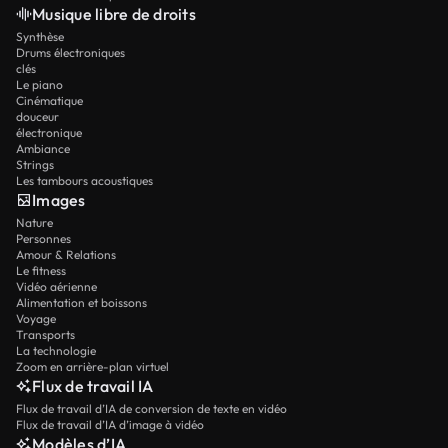
Musique libre de droits
Synthèse
Drums électroniques
clés
Le piano
Cinématique
douceur
électronique
Ambiance
Strings
Les tambours acoustiques
Images
Nature
Personnes
Amour & Relations
Le fitness
Vidéo aérienne
Alimentation et boissons
Voyage
Transports
La technologie
Zoom en arrière-plan virtuel
Flux de travail IA
Flux de travail d’IA de conversion de texte en vidéo
Flux de travail d’IA d’image à vidéo
Modèles d’IA