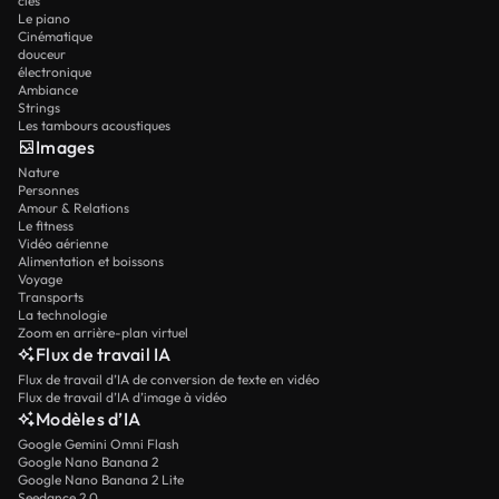
clés
Le piano
Cinématique
douceur
électronique
Ambiance
Strings
Les tambours acoustiques
Images
Nature
Personnes
Amour & Relations
Le fitness
Vidéo aérienne
Alimentation et boissons
Voyage
Transports
La technologie
Zoom en arrière-plan virtuel
Flux de travail IA
Flux de travail d’IA de conversion de texte en vidéo
Flux de travail d’IA d’image à vidéo
Modèles d’IA
Google Gemini Omni Flash
Google Nano Banana 2
Google Nano Banana 2 Lite
Seedance 2.0