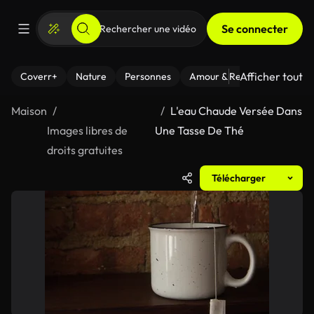
Se connecter
Afficher tout
Coverr+
Nature
Personnes
Amour & Relations
Le Fi
Maison
L'eau Chaude Versée Dans
Images libres de
Une Tasse De Thé
droits gratuites
Télécharger