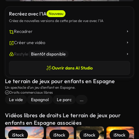
Recréez avec l’IA
Nouveau
Créez de nouvelles versions de cette prise de vue avec l’IA
Recadrer
Créer une vidéo
Restyle
Bientôt disponible
Ouvrir dans AI Studio
Le terrain de jeux pour enfants en Espagne
Un spectacle d’un jeu d’enfant en Espagne.
Droits commerciaux libres
Le vide
Espagnol
Le parc
...
Vidéos libres de droits Le terrain de jeux pour
enfants en Espagne associées
iStock
iStock
iStock
iStock