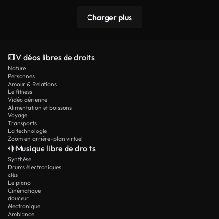
Charger plus
Vidéos libres de droits
Nature
Personnes
Amour & Relations
Le fitness
Vidéo aérienne
Alimentation et boissons
Voyage
Transports
La technologie
Zoom en arrière-plan virtuel
Musique libre de droits
Synthèse
Drums électroniques
clés
Le piano
Cinématique
douceur
électronique
Ambiance