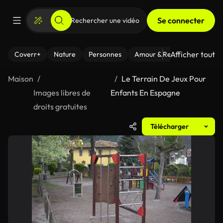
Se connecter
Afficher tout
Coverr+
Nature
Personnes
Amour & Relations
Le Fi
Maison
Le Terrain De Jeux Pour
Images libres de
Enfants En Espagne
droits gratuites
Télécharger