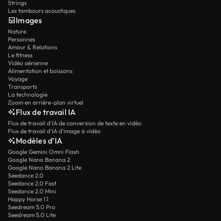
Strings
Les tambours acoustiques
Images
Nature
Personnes
Amour & Relations
Le fitness
Vidéo aérienne
Alimentation et boissons
Voyage
Transports
La technologie
Zoom en arrière-plan virtuel
Flux de travail IA
Flux de travail d’IA de conversion de texte en vidéo
Flux de travail d’IA d’image à vidéo
Modèles d’IA
Google Gemini Omni Flash
Google Nano Banana 2
Google Nano Banana 2 Lite
Seedance 2.0
Seedance 2.0 Fast
Seedance 2.0 Mini
Happy Horse 1.1
Seedream 5.0 Pro
Seedream 5.0 Lite