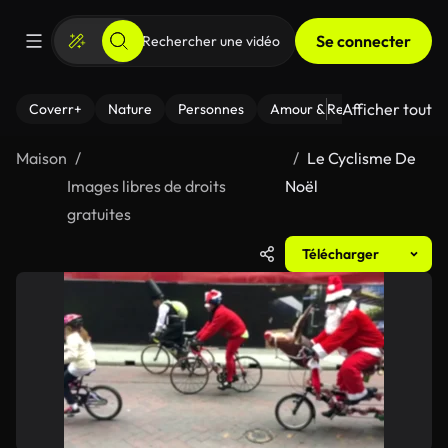
Se connecter
Afficher tout
Coverr+
Nature
Personnes
Amour & Relations
Le Fi
Maison
Le Cyclisme De
Images libres de droits
Noël
gratuites
Télécharger