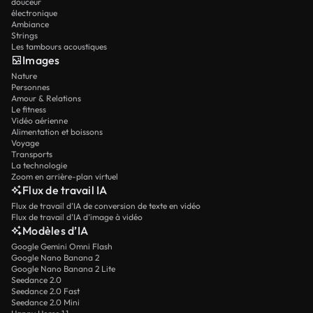
douceur
électronique
Ambiance
Strings
Les tambours acoustiques
Images
Nature
Personnes
Amour & Relations
Le fitness
Vidéo aérienne
Alimentation et boissons
Voyage
Transports
La technologie
Zoom en arrière-plan virtuel
Flux de travail IA
Flux de travail d’IA de conversion de texte en vidéo
Flux de travail d’IA d’image à vidéo
Modèles d’IA
Google Gemini Omni Flash
Google Nano Banana 2
Google Nano Banana 2 Lite
Seedance 2.0
Seedance 2.0 Fast
Seedance 2.0 Mini