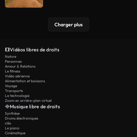
Charger plus
Vidéos libres de droits
Nature
Personnes
Amour & Relations
Le fitness
Vidéo aérienne
Alimentation et boissons
Voyage
Transports
La technologie
Zoom en arrière-plan virtuel
Musique libre de droits
Synthèse
Drums électroniques
clés
Le piano
Cinématique