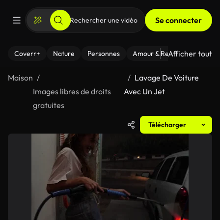
Se connecter
Afficher tout
Coverr+
Nature
Personnes
Amour & Relations
Le Fi
Maison
Lavage De Voiture
Images libres de droits
Avec Un Jet
gratuites
Télécharger