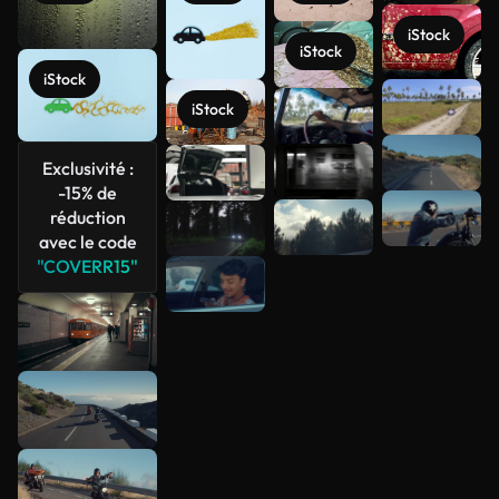
iStock
iStock
iStock
iStock
Voir plus
Exclusivité :
-15% de
réduction
avec le code
"COVERR15"