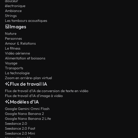
douceur
électronique
Ambiance
Strings
Les tambours acoustiques
Images
Nature
Personnes
Amour & Relations
Le fitness
Vidéo aérienne
Alimentation et boissons
Voyage
Transports
La technologie
Zoom en arrière-plan virtuel
Flux de travail IA
Flux de travail d’IA de conversion de texte en vidéo
Flux de travail d’IA d’image à vidéo
Modèles d’IA
Google Gemini Omni Flash
Google Nano Banana 2
Google Nano Banana 2 Lite
Seedance 2.0
Seedance 2.0 Fast
Seedance 2.0 Mini