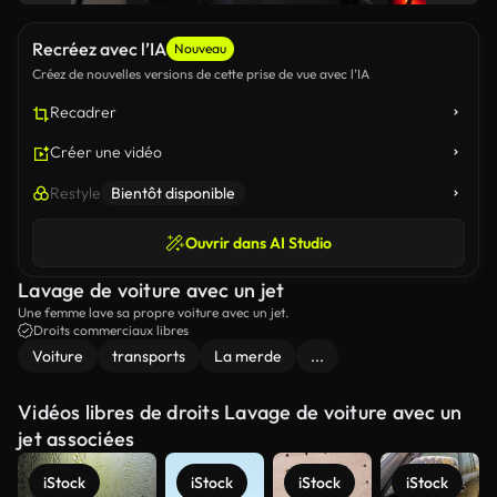
Recréez avec l’IA
Nouveau
Créez de nouvelles versions de cette prise de vue avec l’IA
Recadrer
Créer une vidéo
Restyle
Bientôt disponible
Ouvrir dans AI Studio
Lavage de voiture avec un jet
Une femme lave sa propre voiture avec un jet.
Droits commerciaux libres
Voiture
transports
La merde
...
Vidéos libres de droits Lavage de voiture avec un
jet associées
iStock
iStock
iStock
iStock