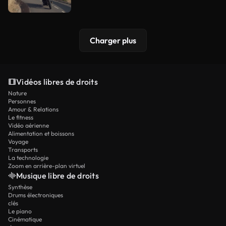
Charger plus
Vidéos libres de droits
Nature
Personnes
Amour & Relations
Le fitness
Vidéo aérienne
Alimentation et boissons
Voyage
Transports
La technologie
Zoom en arrière-plan virtuel
Musique libre de droits
Synthèse
Drums électroniques
clés
Le piano
Cinématique