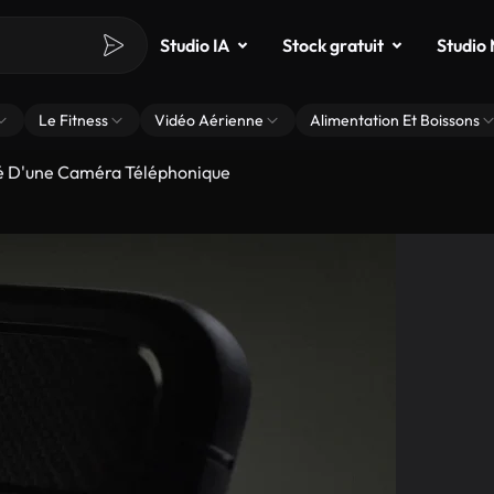
Studio IA
Stock gratuit
Studio
Le Fitness
Vidéo Aérienne
Alimentation Et Boissons
é D'une Caméra Téléphonique