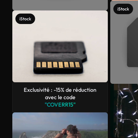
iStock
iStock
Exclusivité : -15% de réduction
avec le code
"COVERR15"