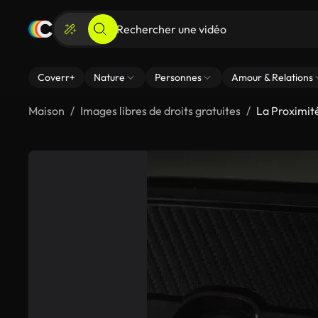
Coverr+
Nature
Personnes
Amour & Relations
Maison
Images libres de droits gratuites
La Proximit