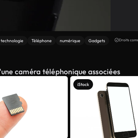
Droits comm
 technologie
Téléphone
numérique
Gadgets
 d'une caméra téléphonique associées
iStock