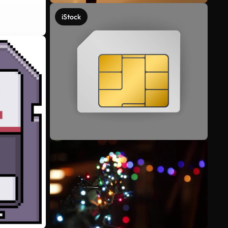
iStock
Voir plus