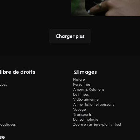
Charger plus
libre de droits
Images
Nature
ques
Personnes
Amour & Relations
Le fitness
Vidéo aérienne
Alimentation et boissons
Voyage
Transports
La technologie
oustiques
Zoom en arrière-plan virtuel
se