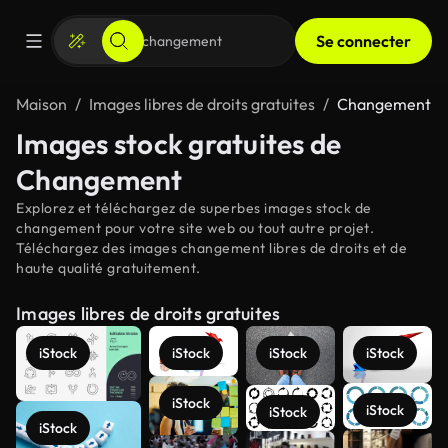
Se connecter
Maison
Images libres de droits gratuites
Changement
Images stock gratuites de
Changement
Explorez et téléchargez de superbes images stock de
changement pour votre site web ou tout autre projet.
Téléchargez des images changement libres de droits et de
haute qualité gratuitement.
Images libres de droits gratuites
iStock
iStock
iStock
iStock
iStock
iStock
iStock
iStock