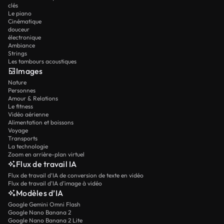
clés
Le piano
Cinématique
douceur
électronique
Ambiance
Strings
Les tambours acoustiques
Images
Nature
Personnes
Amour & Relations
Le fitness
Vidéo aérienne
Alimentation et boissons
Voyage
Transports
La technologie
Zoom en arrière-plan virtuel
Flux de travail IA
Flux de travail d’IA de conversion de texte en vidéo
Flux de travail d’IA d’image à vidéo
Modèles d’IA
Google Gemini Omni Flash
Google Nano Banana 2
Google Nano Banana 2 Lite