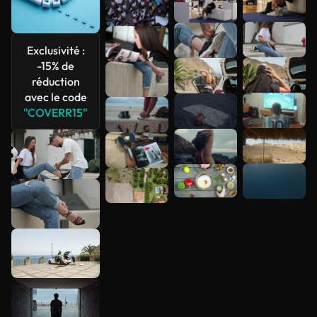
Voir plus
Exclusivité :
-15% de
réduction
avec le code
"COVERR15"