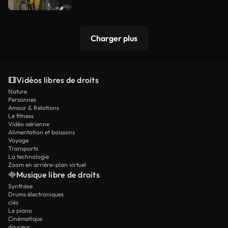
Charger plus
Vidéos libres de droits
Nature
Personnes
Amour & Relations
Le fitness
Vidéo aérienne
Alimentation et boissons
Voyage
Transports
La technologie
Zoom en arrière-plan virtuel
Musique libre de droits
Synthèse
Drums électroniques
clés
Le piano
Cinématique
douceur