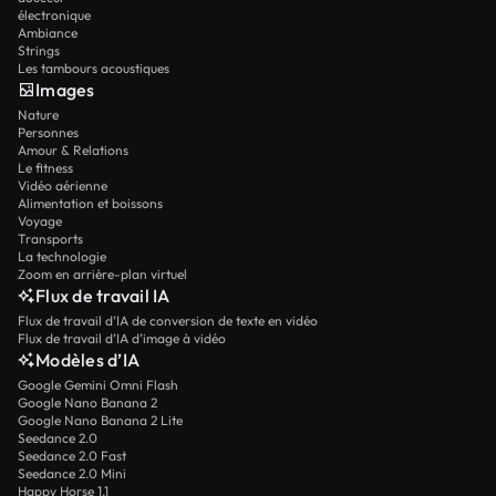
électronique
Ambiance
Strings
Les tambours acoustiques
Images
Nature
Personnes
Amour & Relations
Le fitness
Vidéo aérienne
Alimentation et boissons
Voyage
Transports
La technologie
Zoom en arrière-plan virtuel
Flux de travail IA
Flux de travail d’IA de conversion de texte en vidéo
Flux de travail d’IA d’image à vidéo
Modèles d’IA
Google Gemini Omni Flash
Google Nano Banana 2
Google Nano Banana 2 Lite
Seedance 2.0
Seedance 2.0 Fast
Seedance 2.0 Mini
Happy Horse 1.1