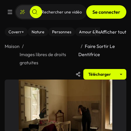
Se connecter
Afficher tout
Coverr+
Nature
Personnes
Amour & Relations
Le Fi
Maison
Faire Sortir Le
Images libres de droits
Dentifrice
gratuites
Télécharger