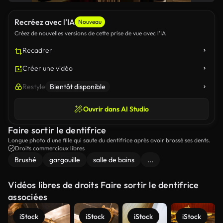
Recréez avec l’IA
Nouveau
Créez de nouvelles versions de cette prise de vue avec l’IA
Recadrer
Créer une vidéo
Restyle
Bientôt disponible
Ouvrir dans AI Studio
Faire sortir le dentifrice
Longue photo d'une fille qui saute du dentifrice après avoir brossé ses dents.
Droits commerciaux libres
Brushé
gargouille
salle de bains
...
Vidéos libres de droits Faire sortir le dentifrice
associées
iStock
iStock
iStock
iStock