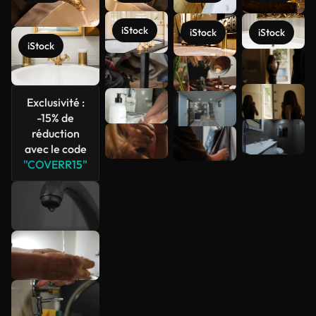
iStock
iStock
iStock
iStock
Voir plus
Exclusivité :
-15% de
réduction
avec le code
"COVERR15"